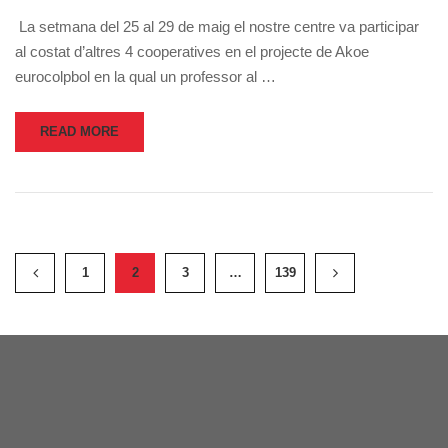
La setmana del 25 al 29 de maig el nostre centre va participar
al costat d’altres 4 cooperatives en el projecte de Akoe
eurocolpbol en la qual un professor al …
READ MORE
1
2
3
…
139