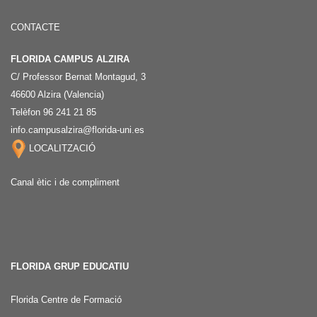
CONTACTE
FLORIDA CAMPUS ALZIRA
C/ Professor Bernat Montagud, 3
46600 Alzira (Valencia)
Telèfon 96 241 21 85
info.campusalzira@florida-uni.es
LOCALITZACIÓ
Canal ètic i de compliment
FLORIDA GRUP EDUCATIU
Florida Centre de Formació