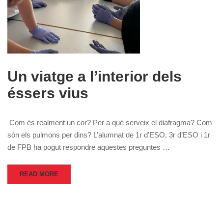
Un viatge a l’interior dels
éssers vius
Com és realment un cor? Per a què serveix el diafragma? Com
són els pulmons per dins? L’alumnat de 1r d’ESO, 3r d’ESO i 1r
de FPB ha pogut respondre aquestes preguntes …
READ MORE