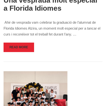
Una vesprada molt especial
a Florida Idiomes
Ahir de vesprada vam celebrar la graduació de l’alumnat de
Florida Idiomes Alzira, un moment molt especial per a tancar el
curs i reconéixer tot el treball fet durant l’any. …
READ MORE