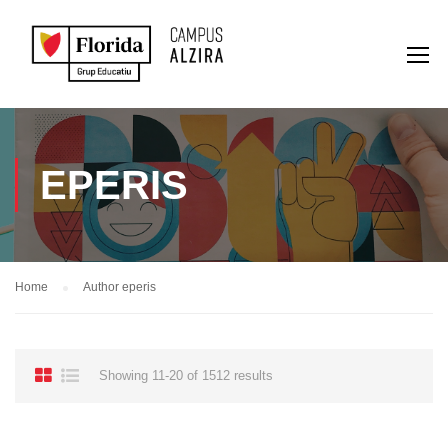
EPERIS
Home
Author eperis
Showing 11-20 of 1512 results