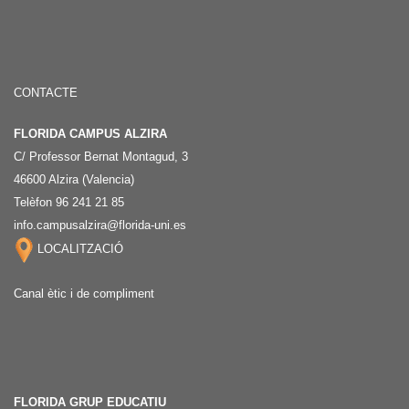
CONTACTE
FLORIDA CAMPUS ALZIRA
C/ Professor Bernat Montagud, 3
46600 Alzira (Valencia)
Telèfon 96 241 21 85
info.campusalzira@florida-uni.es
LOCALITZACIÓ
Canal ètic i de compliment
FLORIDA GRUP EDUCATIU