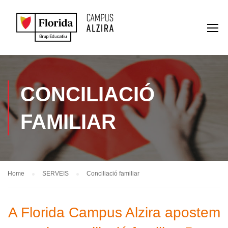
CONCILIACIÓ
FAMILIAR
Home
SERVEIS
Conciliació familiar
A Florida Campus Alzira apostem