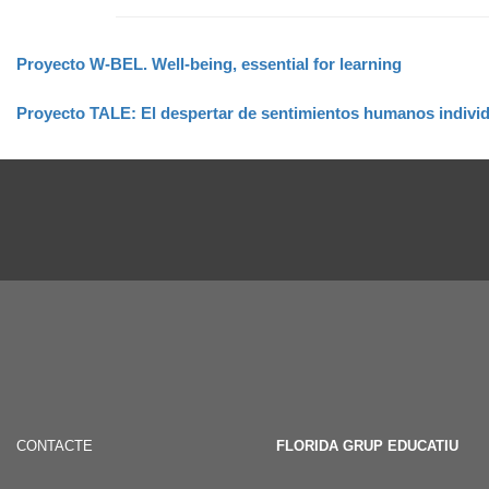
Proyecto W-BEL. Well-being, essential for learning
Proyecto TALE: El despertar de sentimientos humanos individu
CONTACTE
FLORIDA GRUP EDUCATIU