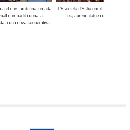
a el curs amb una jornada
L’Escoleta d’Estiu ompli el centre de
eball compartit i dona la
joc, aprenentatge i diversió
da a una nova cooperativa