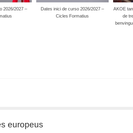
so 2026/2027 –
Dates inici de curso 2026/2027 –
AKOE tanc
matius
Cicles Formatius
de tr
benvingu
es europeus