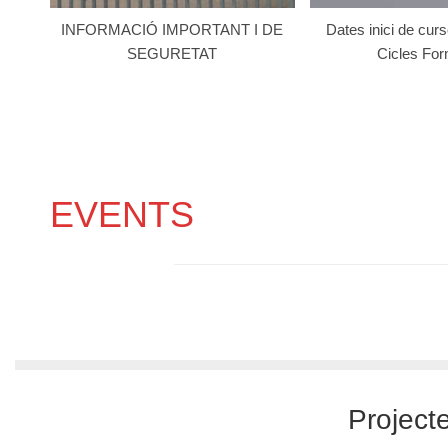
INFORMACIÓ IMPORTANT I DE
Dates inici de cur
SEGURETAT
Cicles For
EVENTS
Project