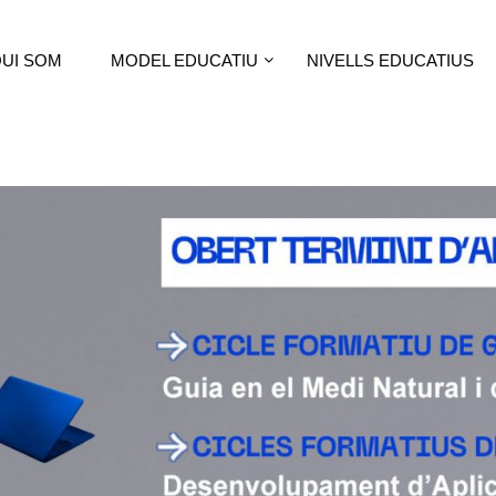
UI SOM
MODEL EDUCATIU
NIVELLS EDUCATIUS