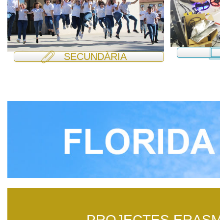
SECUNDÀRIA
PROJECTES ERAS