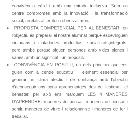
convivència càlid i amb una mirada inclusiva. Som un
centre compromés amb la innovació i la transformació
social, arrelats al territori i oberts al món.
PROPOSTA COMPETENCIAL PER AL BENESTAR: on
l’objectiu és preparar el nostre alumnat perquè esdevinguen
ciutadans i ciutadanes productius, socialitzats,integrats,
però també perquè siguen persones amb vides plenes i
sanes, amb un significat i un propòsit.
CONVIVÈNCIA EN POSITIU, un dels principis que ens
guien com a centre educatiu i element essencial per
generar un clima afectiu i de confiança amb l’objectiu
d’aconseguir uns bons aprenentatges des de l’estima i el
benestar, per això ens marquem LES 4 MANERES
D’APRENDRE: maneres de pensar, maneres de pensar i
sentir, maneres de viure i relacionar-se i maneres de fer i
treballar.