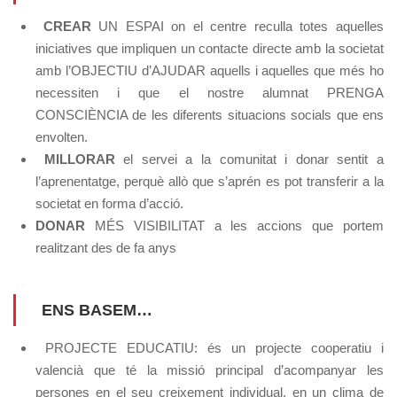
CREAR
UN ESPAI on el centre reculla totes aquelles
iniciatives que impliquen un contacte directe amb la societat
amb l’OBJECTIU d’AJUDAR aquells i aquelles que més ho
necessiten i que el nostre alumnat PRENGA
CONSCIÈNCIA de les diferents situacions socials que ens
envolten.
MILLORAR
el servei a la comunitat i donar sentit a
l’aprenentatge, perquè allò que s’aprén es pot transferir a la
societat en forma d’acció.
DONAR
MÉS VISIBILITAT a les accions que portem
realitzant des de fa anys
ENS BASEM…
PROJECTE EDUCATIU: és un projecte cooperatiu i
valencià que té la missió principal d’acompanyar les
persones en el seu creixement individual, en un clima de