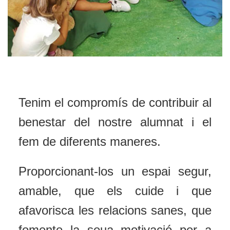
Tenim el compromís de contribuir al
benestar del nostre alumnat i el
fem de diferents maneres.
Proporcionant-los un espai segur,
amable, que els cuide i que
afavorisca les relacions sanes, que
fomente la seua motivació per a