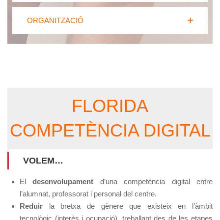
ORGANITZACIÓ
FLORIDA
COMPETÈNCIA DIGITAL
VOLEM…
El
desenvolupament
d’una competència digital entre
l’alumnat, professorat i personal del centre.
Reduir
la bretxa de gènere que existeix en l’àmbit
tecnològic (interès i ocupació), treballant des de les etapes