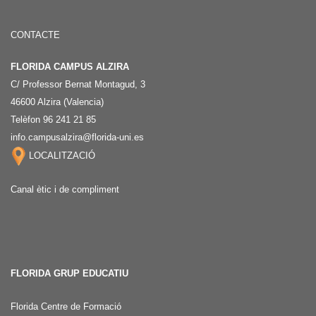
CONTACTE
FLORIDA CAMPUS ALZIRA
C/ Professor Bernat Montagud, 3
46600 Alzira (Valencia)
Telèfon 96 241 21 85
info.campusalzira@florida-uni.es
LOCALITZACIÓ
Canal ètic i de compliment
FLORIDA GRUP EDUCATIU
Florida Centre de Formació