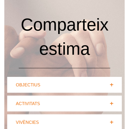
Comparteix
estima
OBJECTIUS
ACTIVITATS
VIVÈNCIES