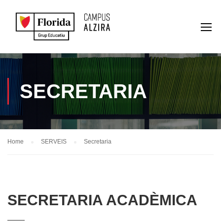
SECRETARIA
Home
SERVEIS
Secretaria
SECRETARIA ACADÈMICA