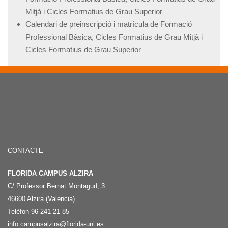
Mitjà i Cicles Formatius de Grau Superior
Calendari de preinscripció i matrícula de Formació
Professional Bàsica, Cicles Formatius de Grau Mitjà i
Cicles Formatius de Grau Superior
CONTACTE
FLORIDA CAMPUS ALZIRA
C/ Professor Bernat Montagud, 3
46600 Alzira (Valencia)
Telèfon 96 241 21 85
info.campusalzira@florida-uni.es