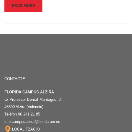
READ MORE
CONTACTE
FLORIDA CAMPUS ALZIRA
C/ Professor Bernat Montagud, 3
46600 Alzira (Valencia)
Telèfon 96 241 21 85
info.campusalzira@florida-uni.es
LOCALITZACIÓ