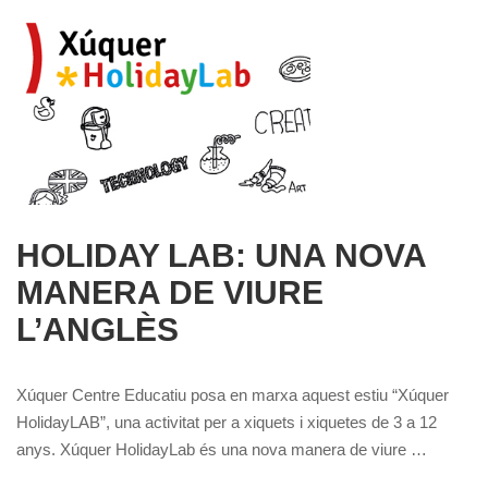
HOLIDAY LAB: UNA NOVA
MANERA DE VIURE
L’ANGLÈS
Xúquer Centre Educatiu posa en marxa aquest estiu “Xúquer
HolidayLAB”, una activitat per a xiquets i xiquetes de 3 a 12
anys. Xúquer HolidayLab és una nova manera de viure …