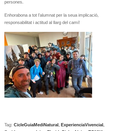
persones.
Enhorabona a tot l’alumnat per la seua implicació,
responsabilitat i actitud al llarg del camí!
Tag:
CicleGuiaMediNatural
,
ExperienciaVivencial
,