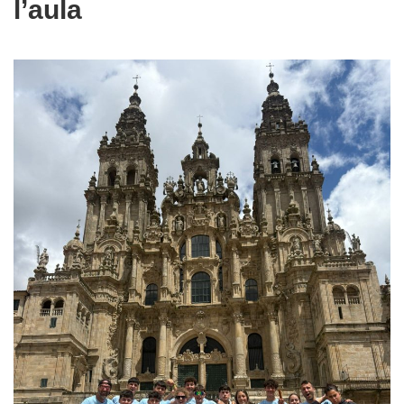
l’aula