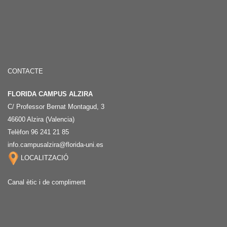
CONTACTE
FLORIDA CAMPUS ALZIRA
C/ Professor Bernat Montagud, 3
46600 Alzira (Valencia)
Telèfon 96 241 21 85
info.campusalzira@florida-uni.es
LOCALITZACIÓ
Canal ètic i de compliment