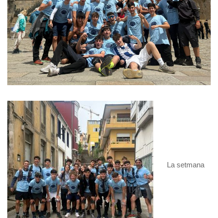
La setmana