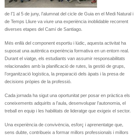
de l’1 al 5 de juny, l’alumnat del cicle de Guia en el Medi Natural i
de Temps Lliure va viure una experiència inoblidable recorrent
diverses etapes del Camí de Santiago.
Més enllà del component esportiu i lúdic, aquesta activitat ha
suposat una autèntica experiència formativa en un entorn real.
Durant el viatge, els estudiants van assumir responsabilitats
relacionades amb la planificació de rutes, la gestió de grups,
l’organització logística, la preparació dels àpats i la presa de
decisions pròpies de la professió.
Cada jornada ha sigut una oportunitat per posar en pràctica els
coneixements adquirits a l’aula, desenvolupar l’autonomia, el
treball en equip i les habilitats de lideratge que exigeix el sector.
Una experiència de convivència, esforç i aprenentatge que,
sens dubte, contribueix a formar millors professionals i millors