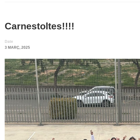
Carnestoltes!!!!
Date
3 MARÇ, 2025