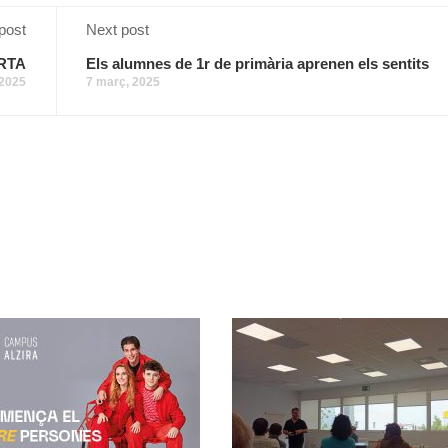
post
Next post
RTA
Els alumnes de 1r de primària aprenen els sentits
 2025
7 març, 2025