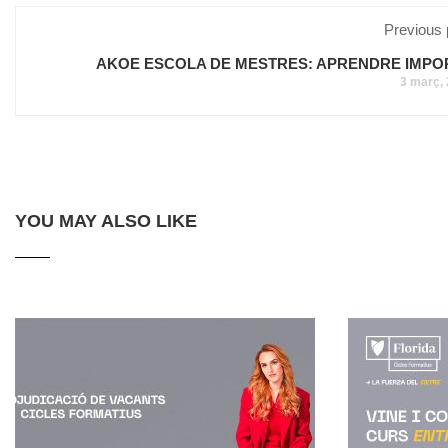
Previous 
AKOE ESCOLA DE MESTRES: APRENDRE IMPO
3 març,
YOU MAY ALSO LIKE