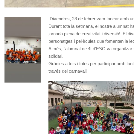
Divendres, 28 de febrer vam tancar amb un 
Durant tota la setmana, el nostre alumnat 
jornada plena de creativitat i diversió! El 
personatges i pel·lícules que fomenten la lect
A més, l’alumnat de 4t d’ESO va organitzar u
solidari.
Gràcies a tots i totes per participar amb t
través del carnaval!