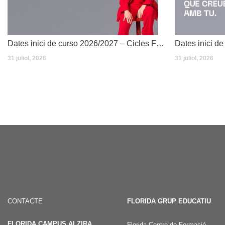
Dates inici de curso 2026/2027 – Cicles Formatius
31 juliol, 2026
31 juliol, 2026
CONTACTE
FLORIDA GRUP EDUCATIU
FLORIDA CAMPUS ALZIRA
Florida Centre de Formació