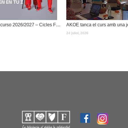
Dates inici de curso 2026/2027 – Cicles Formatius
24 juliol, 2026