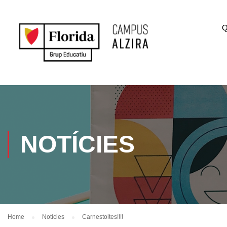
Q
NOTÍCIES
Home
Notícies
Carnestoltes!!!!