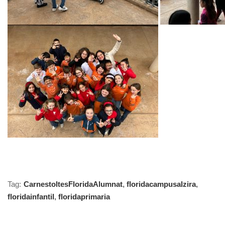
Tag:
CarnestoltesFloridaAlumnat
,
floridacampusalzira
,
floridainfantil
,
floridaprimaria