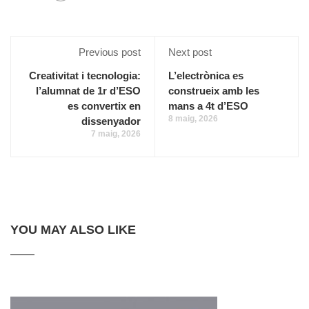
Previous post
Next post
Creativitat i tecnologia:
L’electrònica es
l’alumnat de 1r d’ESO
construeix amb les
es convertix en
mans a 4t d’ESO
8 maig, 2026
dissenyador
7 maig, 2026
YOU MAY ALSO LIKE