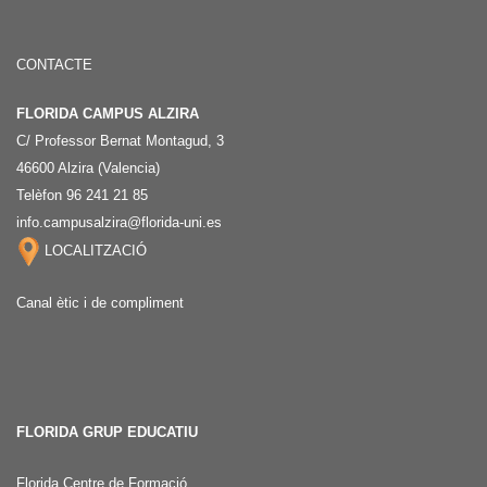
CONTACTE
FLORIDA CAMPUS ALZIRA
C/ Professor Bernat Montagud, 3
46600 Alzira (Valencia)
Telèfon 96 241 21 85
info.campusalzira@florida-uni.es
LOCALITZACIÓ
Canal ètic i de compliment
FLORIDA GRUP EDUCATIU
Florida Centre de Formació