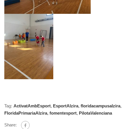
Tag:
ActivatAmbEsport
,
EsportAlzira
,
floridacampusalzira
,
FloridaPrimariaAlzira
,
fomentesport
,
PilotaValenciana
Share: