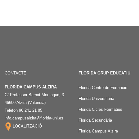
CONTACTE
FLORIDA GRUP EDUCATIU
FLORIDA CAMPUS ALZIRA
Florida Centre de Formació
C/ Professor Bernat Montagud, 3
Florida Universitària
46600 Alzira (Valencia)
Florida Cicles Formatius
Telèfon 96 241 21 85
info.campusalzira@florida-uni.es
Florida Secundària
LOCALITZACIÓ
Florida Campus Alzira