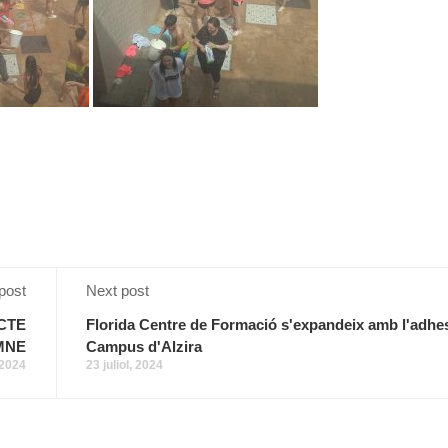
post
Next post
CTE
Florida Centre de Formació s'expandeix amb l'adhes
MNE
Campus d'Alzira
, 2024
23 juliol, 2024