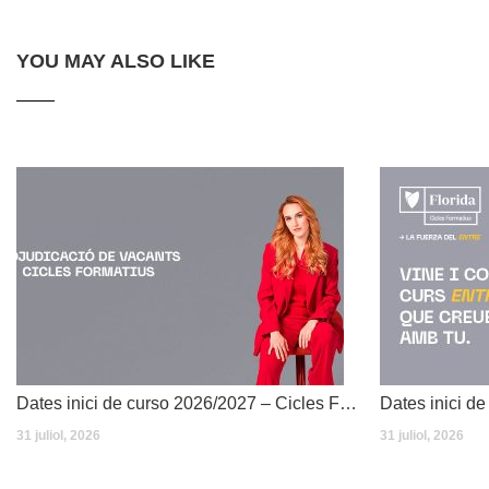
YOU MAY ALSO LIKE
Dates inici de curso 2026/2027 – Cicles Formatius
31 juliol, 2026
31 juliol, 2026