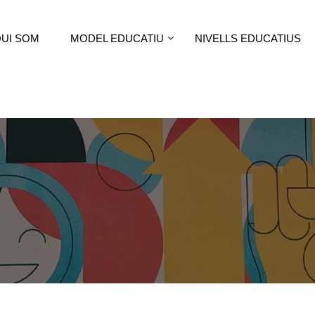
UI SOM
MODEL EDUCATIU
NIVELLS EDUCATIUS