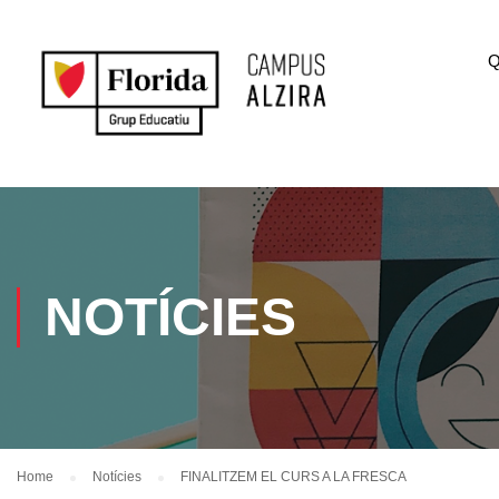
Q
NOTÍCIES
Home
Notícies
FINALITZEM EL CURS A LA FRESCA