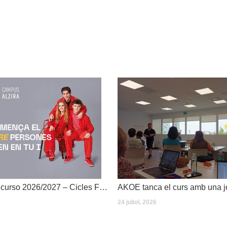
Dates inici de curso 2026/2027 – Cicles Formatius
24 juliol, 2026