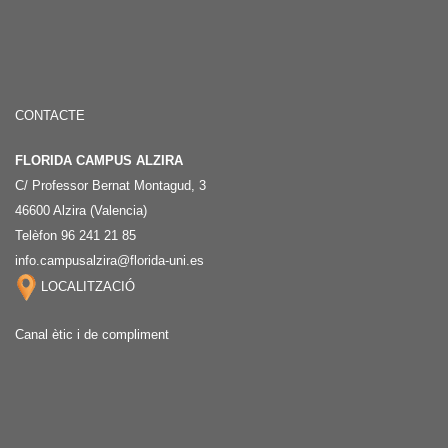
CONTACTE
FLORIDA CAMPUS ALZIRA
C/ Professor Bernat Montagud, 3
46600 Alzira (Valencia)
Telèfon 96 241 21 85
info.campusalzira@florida-uni.es
LOCALITZACIÓ
Canal ètic i de compliment