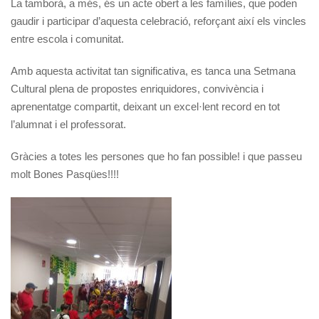
La tamborà, a més, és un acte obert a les famílies, que poden
gaudir i participar d’aquesta celebració, reforçant així els vincles
entre escola i comunitat.
Amb aquesta activitat tan significativa, es tanca una Setmana
Cultural plena de propostes enriquidores, convivència i
aprenentatge compartit, deixant un excel·lent record en tot
l’alumnat i el professorat.
Gràcies a totes les persones que ho fan possible! i que passeu
molt Bones Pasqües!!!!