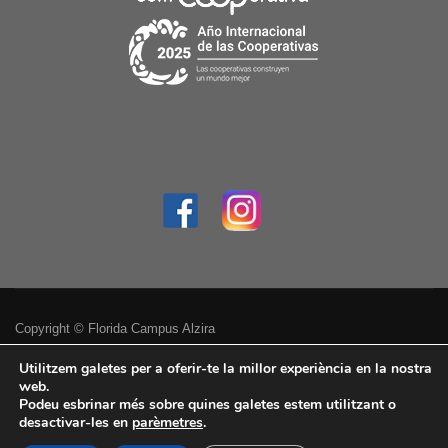
Copyright © Florida Campus Alzira
Política de privacitat
Utilitzem galetes per a oferir-te la millor experiència en la nostra
web.
Podeu esbrinar més sobre quines galetes estem utilitzant o
Avís legal
desactivar-les en
parèmetres
.
Accessibilitat