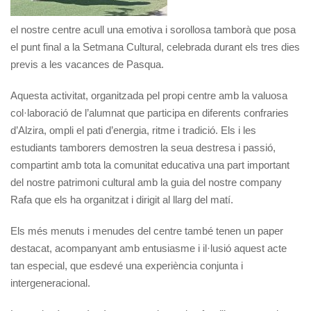
el nostre centre acull una emotiva i sorollosa tamborà que posa
el punt final a la Setmana Cultural, celebrada durant els tres dies
previs a les vacances de Pasqua.
Aquesta activitat, organitzada pel propi centre amb la valuosa
col·laboració de l’alumnat que participa en diferents confraries
d’Alzira, ompli el pati d’energia, ritme i tradició. Els i les
estudiants tamborers demostren la seua destresa i passió,
compartint amb tota la comunitat educativa una part important
del nostre patrimoni cultural amb la guia del nostre company
Rafa que els ha organitzat i dirigit al llarg del matí.
Els més menuts i menudes del centre també tenen un paper
destacat, acompanyant amb entusiasme i il·lusió aquest acte
tan especial, que esdevé una experiència conjunta i
intergeneracional.