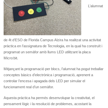
L’alumnat
de 4t d’ESO de Florida Campus Alzira ha realitzat una activitat
pràctica en l’assignatura de Tecnologia, en la qual ha construït i
programat un semàfor amb llums LED utilitzant la placa
Micro:bit.
Mitjançant la programació per blocs, l’alumnat ha pogut treballar
conceptes bàsics d’electrònica i programació, aprenent a
controlar l’encesa i apagada dels LED per simular el
funcionament real d’un semàfor.
Aquesta pràctica ha permés desenvolupar la creativitat, el
pensament lògic i la resolució de problemes, acostant la