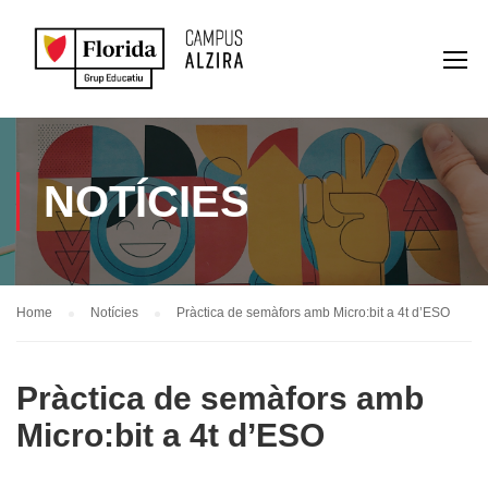
NOTÍCIES
Home
Notícies
Pràctica de semàfors amb Micro:bit a 4t d’ESO
Pràctica de semàfors amb
Micro:bit a 4t d’ESO