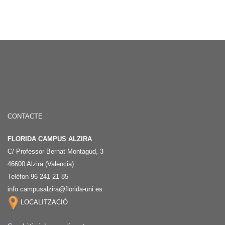
CONTACTE
FLORIDA CAMPUS ALZIRA
C/ Professor Bernat Montagud, 3
46600 Alzira (Valencia)
Telèfon 96 241 21 85
info.campusalzira@florida-uni.es
LOCALITZACIÓ