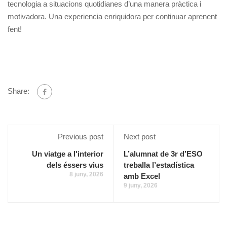
tecnologia a situacions quotidianes d’una manera pràctica i
motivadora. Una experiencia enriquidora per continuar aprenent
fent!
Share:
Previous post
Next post
Un viatge a l'interior
L’alumnat de 3r d’ESO
dels éssers vius
treballa l’estadística
8 juny, 2026
amb Excel
9 juny, 2026