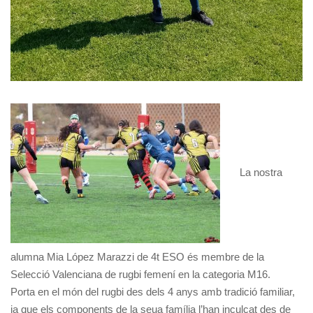
La nostra
alumna Mia López Marazzi de 4t ESO és membre de la
Selecció Valenciana de rugbi femení en la categoria M16.
Porta en el món del rugbi des dels 4 anys amb tradició familiar,
ja que els components de la seua família l’han inculcat des de