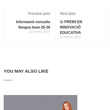
Previous post
Next post
Informació consulta
1r PREMI EN
llengua base 25-26
INNOVACIÓ
12 febrer, 2025
EDUCATIVA
12 febrer, 2025
YOU MAY ALSO LIKE