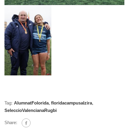
Tag:
AlumnatFolorida
,
floridacampusalzira
,
SeleccioValencianaRugbi
Share: