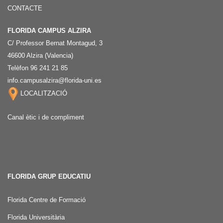
CONTACTE
FLORIDA CAMPUS ALZIRA
C/ Professor Bernat Montagud, 3
46600 Alzira (Valencia)
Telèfon 96 241 21 85
info.campusalzira@florida-uni.es
LOCALITZACIÓ
Canal ètic i de compliment
FLORIDA GRUP EDUCATIU
Florida Centre de Formació
Florida Universitària