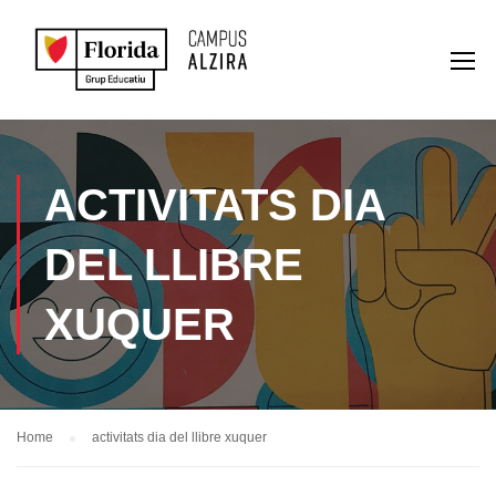
ACTIVITATS DIA
DEL LLIBRE
XUQUER
Home
activitats dia del llibre xuquer