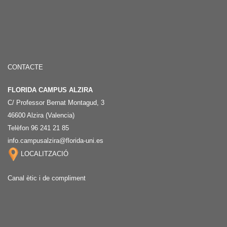
CONTACTE
FLORIDA CAMPUS ALZIRA
C/ Professor Bernat Montagud, 3
46600 Alzira (Valencia)
Telèfon 96 241 21 85
info.campusalzira@florida-uni.es
LOCALITZACIÓ
Canal ètic i de compliment