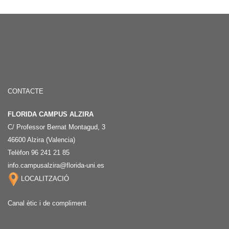
CONTACTE
FLORIDA CAMPUS ALZIRA
C/ Professor Bernat Montagud, 3
46600 Alzira (Valencia)
Telèfon 96 241 21 85
info.campusalzira@florida-uni.es
LOCALITZACIÓ
Canal ètic i de compliment