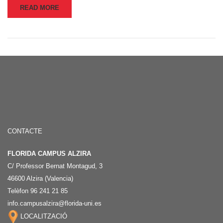
READ MORE
CONTACTE
FLORIDA CAMPUS ALZIRA
C/ Professor Bernat Montagud, 3
46600 Alzira (Valencia)
Telèfon 96 241 21 85
info.campusalzira@florida-uni.es
LOCALITZACIÓ