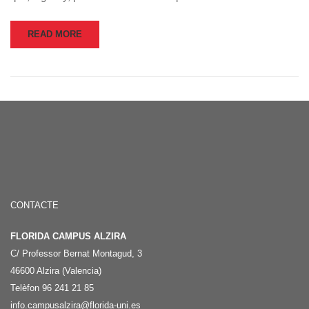
READ MORE
CONTACTE
FLORIDA CAMPUS ALZIRA
C/ Professor Bernat Montagud, 3
46600 Alzira (Valencia)
Telèfon 96 241 21 85
info.campusalzira@florida-uni.es