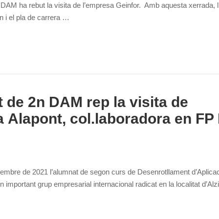
 DAM ha rebut la visita de l’empresa Geinfor. Amb aquesta xerrada, l
n i el pla de carrera …
 de 2n DAM rep la visita de
a Alapont, col.laboradora en FP
embre de 2021 l’alumnat de segon curs de Desenrotllament d’Aplicaci
 important grup empresarial internacional radicat en la localitat d’Alz