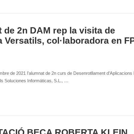
 de 2n DAM rep la visita de
 Versatils, col·laboradora en F
bre de 2021 l’alumnat de 2n curs de Desenrotllament d’Aplicacions M
ls Soluciones Informáticas, S.L., …
ACIÓ BECA ROBERTA KLEIN