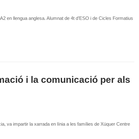
e l’A2 en llengua anglesa. Alumnat de 4t d’ESO i de Cicles Formatius
rmació i la comunicació per als
 va impartir la xarrada en línia a les famílies de Xúquer Centre