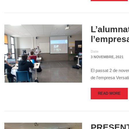
L’alumnat
l’empresa
Date
3 NOVEMBRE, 2021
El passat 2 de novem
de l’empresa Versati
READ MORE
PRESENT