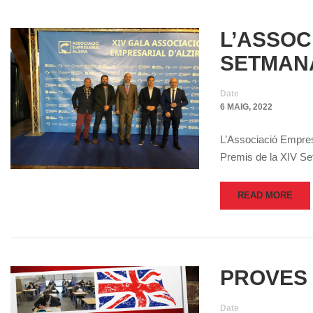
L’ASSOC
SETMANA
Date
6 MAIG, 2022
L’Associació Empresar
Premis de la XIV S
READ MORE
PROVES
Date