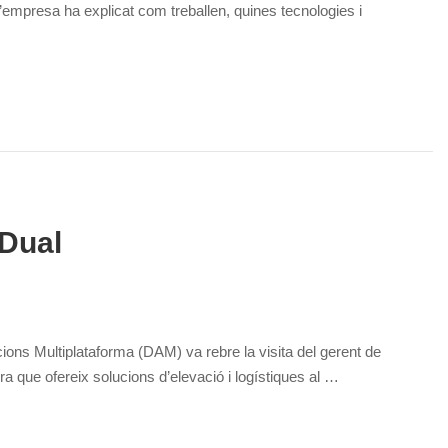
’empresa ha explicat com treballen, quines tecnologies i
 Dual
ons Multiplataforma (DAM) va rebre la visita del gerent de
ira que ofereix solucions d’elevació i logístiques al …