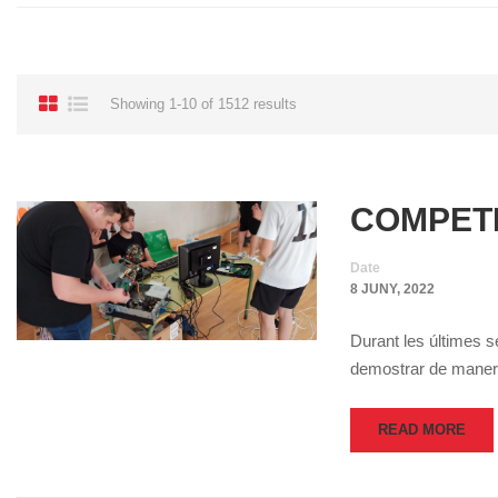
Showing 1-10 of 1512 results
COMPETI
Date
8 JUNY, 2022
Durant les últimes s
demostrar de maner
READ MORE