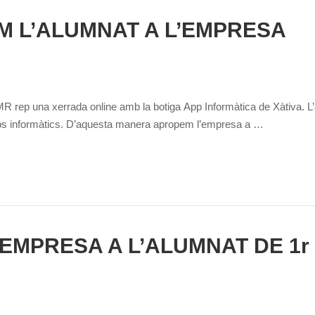
 L’ALUMNAT A L’EMPRESA
 rep una xerrada online amb la botiga App Informàtica de Xàtiva. L’
ps informàtics. D’aquesta manera apropem l’empresa a …
’EMPRESA A L’ALUMNAT DE 1r 