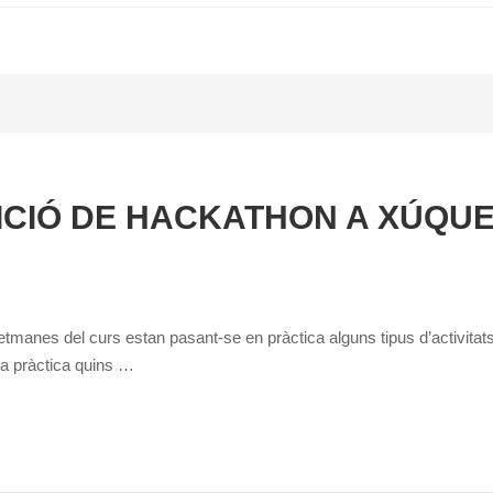
CIÓ DE HACKATHON A XÚQU
etmanes del curs estan pasant-se en pràctica alguns tipus d’activitats
a pràctica quins …