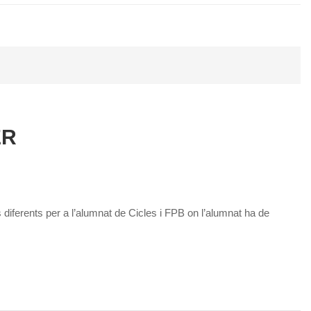
ER
 diferents per a l’alumnat de Cicles i FPB on l’alumnat ha de