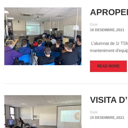
APROPEM
Date
16 DESEMBRE, 2021
L’alumnat de 1r TSMR
manteniment d’equi
READ MORE
VISITA D
Date
15 DESEMBRE, 2021