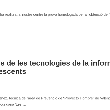
s’ha realitzat al nostre centre la prova homologada per a l’obtenció d
os de les tecnologies de la info
lescents
ez, tècnica de l’àrea de Prevenció de “Proyecto Hombre” de València,
Secundària ‘Les …