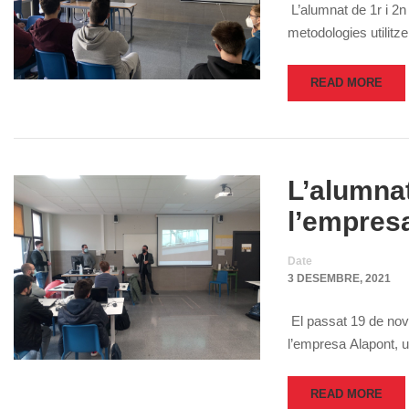
L’alumnat de 1r i 2n
metodologies utilitze
READ MORE
L’alumnat
l’empres
Date
3 DESEMBRE, 2021
El passat 19 de nov
l’empresa Alapont, un
READ MORE