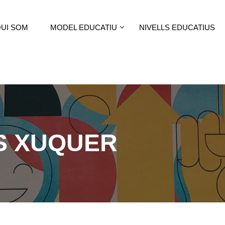
UI SOM
MODEL EDUCATIU
NIVELLS EDUCATIUS
S XUQUER