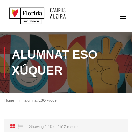
ALUMNAT ESO
XÚQUER
Home
alumnat ESO xúquer
Showing 1-10 of 1512 results