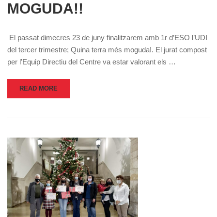
MOGUDA!!
El passat dimecres 23 de juny finalitzarem amb 1r d’ESO l’UDI
del tercer trimestre; Quina terra més moguda!. El jurat compost
per l’Equip Directiu del Centre va estar valorant els …
READ MORE