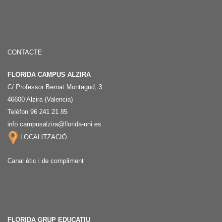
CONTACTE
FLORIDA CAMPUS ALZIRA
C/ Professor Bernat Montagud, 3
46600 Alzira (Valencia)
Telèfon 96 241 21 85
info.campusalzira@florida-uni.es
LOCALITZACIÓ
Canal ètic i de compliment
FLORIDA GRUP EDUCATIU