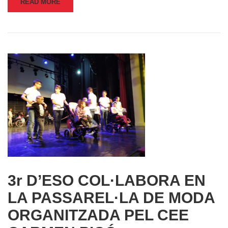
READ MORE
3r D’ESO COL·LABORA EN
LA PASSAREL·LA DE MODA
ORGANITZADA PEL CEE