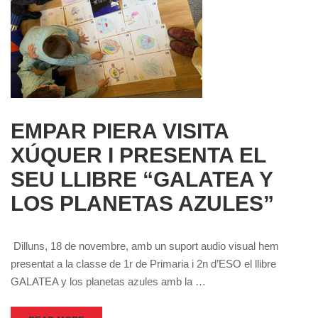
EMPAR PIERA VISITA
XÚQUER I PRESENTA EL
SEU LLIBRE “GALATEA Y
LOS PLANETAS AZULES”
Dilluns, 18 de novembre, amb un suport audio visual hem
presentat a la classe de 1r de Primaria i 2n d’ESO el llibre
GALATEA y los planetas azules amb la …