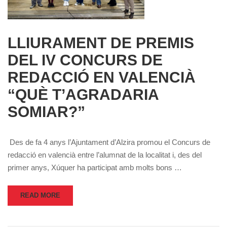
LLIURAMENT DE PREMIS
DEL IV CONCURS DE
REDACCIÓ EN VALENCIÀ
“QUÈ T’AGRADARIA
SOMIAR?”
Des de fa 4 anys l’Ajuntament d’Alzira promou el Concurs de
redacció en valencià entre l’alumnat de la localitat i, des del
primer anys, Xúquer ha participat amb molts bons …
READ MORE