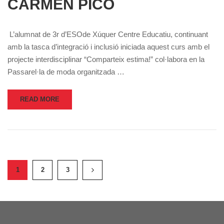
CARMEN PICÓ
L’alumnat de 3r d’ESOde Xúquer Centre Educatiu, continuant
amb la tasca d’integració i inclusió iniciada aquest curs amb el
projecte interdisciplinar “Comparteix estima!” col·labora en la
Passarel·la de moda organitzada …
READ MORE
1
2
3