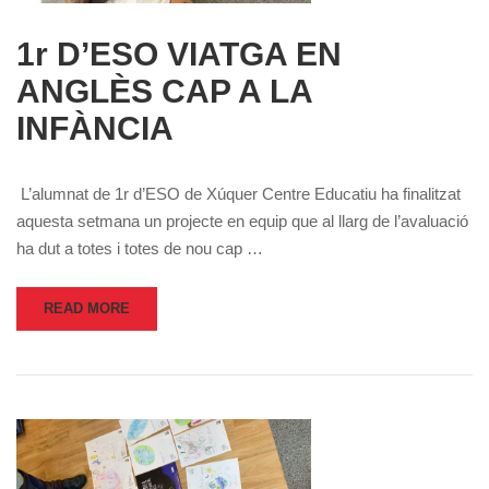
1r D’ESO VIATGA EN
ANGLÈS CAP A LA
INFÀNCIA
L’alumnat de 1r d’ESO de Xúquer Centre Educatiu ha finalitzat
aquesta setmana un projecte en equip que al llarg de l’avaluació
ha dut a totes i totes de nou cap …
READ MORE