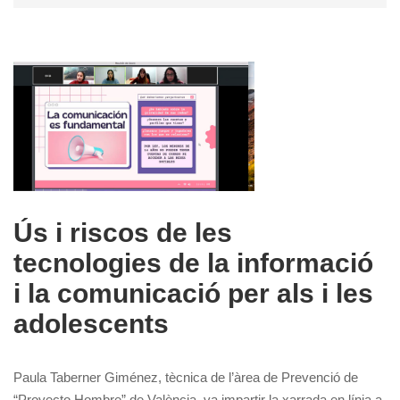
Ús i riscos de les
tecnologies de la informació
i la comunicació per als i les
adolescents
Paula Taberner Giménez, tècnica de l’àrea de Prevenció de
“Proyecto Hombre” de València, va impartir la xarrada en línia a