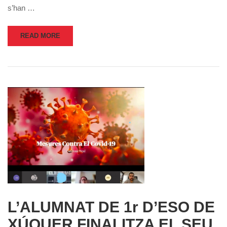
s’han …
READ MORE
L’ALUMNAT DE 1r D’ESO DE
XÚQUER FINALITZA EL SEU