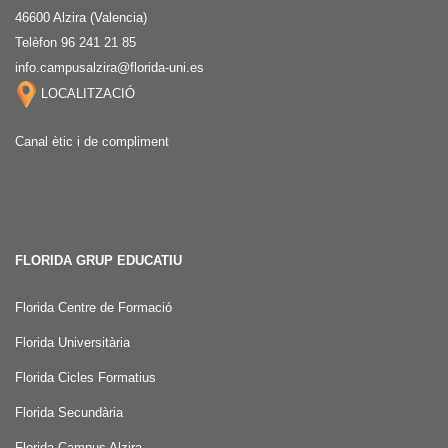
46600 Alzira (Valencia)
Telèfon 96 241 21 85
info.campusalzira@florida-uni.es
LOCALITZACIÓ
Canal ètic i de compliment
FLORIDA GRUP EDUCATIU
Florida Centre de Formació
Florida Universitària
Florida Cicles Formatius
Florida Secundària
Florida Campus Alzira