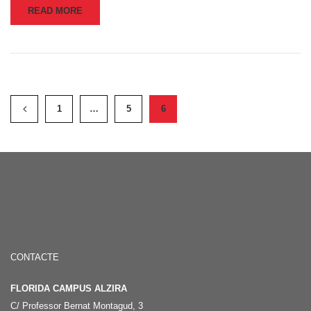
READ MORE
1
…
5
6
CONTACTE
FLORIDA CAMPUS ALZIRA
C/ Professor Bernat Montagud, 3