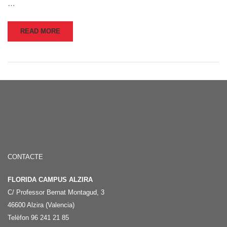
…
READ MORE
CONTACTE
FLORIDA CAMPUS ALZIRA
C/ Professor Bernat Montagud, 3
46600 Alzira (Valencia)
Telèfon 96 241 21 85