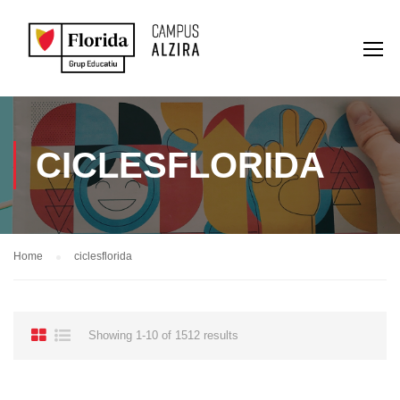
CICLESFLORIDA
Home
ciclesflorida
Showing 1-10 of 1512 results