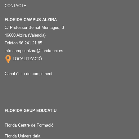
CONTACTE
FLORIDA CAMPUS ALZIRA
C/ Professor Bernat Montagud, 3
46600 Alzira (Valencia)
Telèfon 96 241 21 85
info.campusalzira@florida-uni.es
LOCALITZACIÓ
Canal ètic i de compliment
FLORIDA GRUP EDUCATIU
Florida Centre de Formació
Florida Universitària