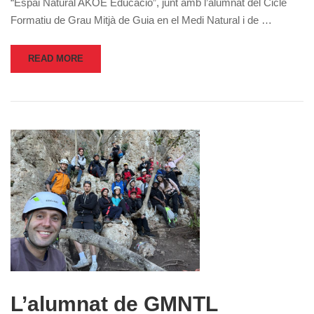
“Espai Natural AKOE Educació”, junt amb l’alumnat del Cicle
Formatiu de Grau Mitjà de Guia en el Medi Natural i de …
READ MORE
L’alumnat de GMNTL