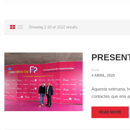
Showing 1-10 of 1512 results
PRESENT
Date
4 ABRIL, 2025
Aquesta setmana, hem
contactes que ens aj
READ MORE