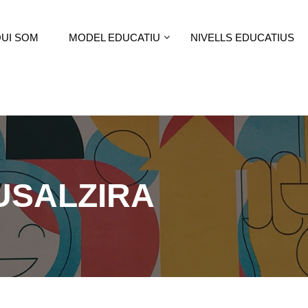
UI SOM
MODEL EDUCATIU
NIVELLS EDUCATIUS
USALZIRA