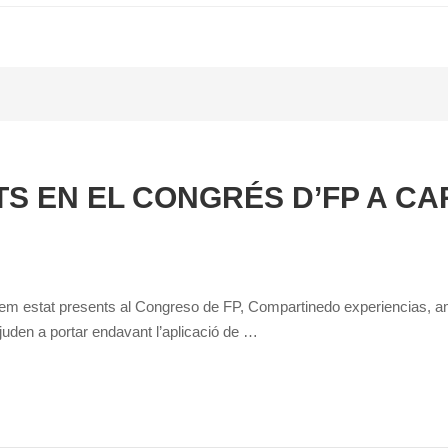
S EN EL CONGRÉS D’FP A C
 estat presents al Congreso de FP, Compartinedo experiencias, amb l
uden a portar endavant l’aplicació de …