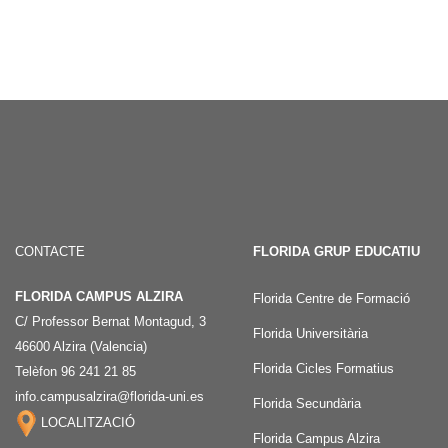
CONTACTE
FLORIDA GRUP EDUCATIU
FLORIDA CAMPUS ALZIRA
Florida Centre de Formació
C/ Professor Bernat Montagud, 3
Florida Universitària
46600 Alzira (Valencia)
Florida Cicles Formatius
Telèfon 96 241 21 85
info.campusalzira@florida-uni.es
Florida Secundària
LOCALITZACIÓ
Florida Campus Alzira