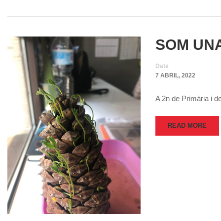
SOM UNA
Date
7 ABRIL, 2022
A 2n de Primària i de
READ MORE