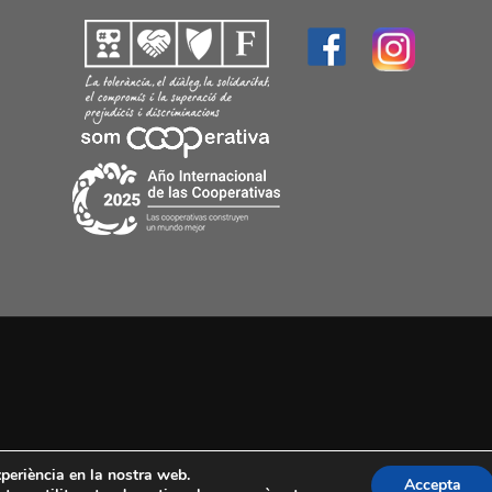
experiència en la nostra web.
Accepta