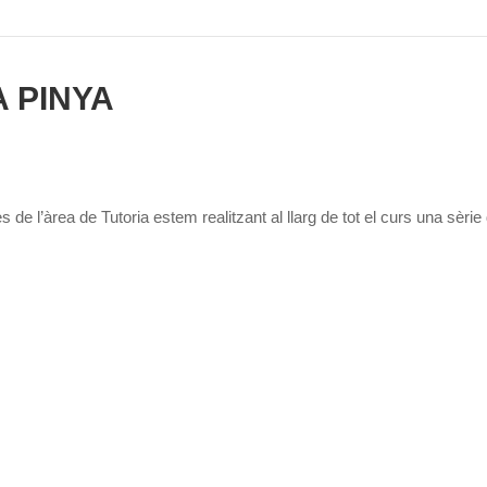
 PINYA
s de l’àrea de Tutoria estem realitzant al llarg de tot el curs una sèri