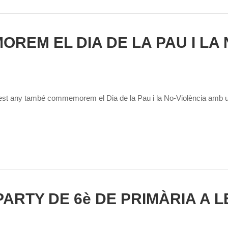
REM EL DIA DE LA PAU I LA 
st any també commemorem el Dia de la Pau i la No-Violència amb un v
PARTY DE 6è DE PRIMÀRIA A L