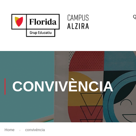
Q
CONVIVÈNCIA
Home
convivència