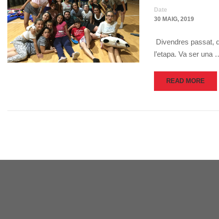
Date
30 MAIG, 2019
Divendres passat, di
l’etapa. Va ser una 
READ MORE