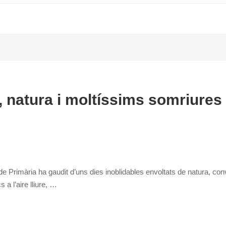
, natura i moltíssims somriures
 de Primària ha gaudit d’uns dies inoblidables envoltats de natura, co
cs a l’aire lliure, …