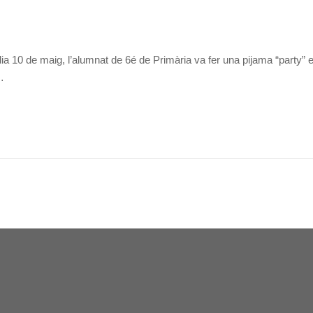
a 10 de maig, l’alumnat de 6é de Primària va fer una pijama “party” 
…