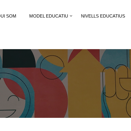
UI SOM
MODEL EDUCATIU
NIVELLS EDUCATIUS