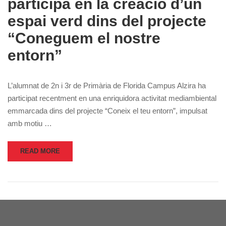
participa en la creació d’un
espai verd dins del projecte
“Coneguem el nostre
entorn”
L’alumnat de 2n i 3r de Primària de Florida Campus Alzira ha
participat recentment en una enriquidora activitat mediambiental
emmarcada dins del projecte “Coneix el teu entorn”, impulsat
amb motiu …
READ MORE