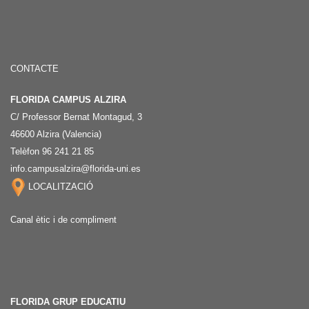
CONTACTE
FLORIDA CAMPUS ALZIRA
C/ Professor Bernat Montagud, 3
46600 Alzira (Valencia)
Telèfon 96 241 21 85
info.campusalzira@florida-uni.es
LOCALITZACIÓ
Canal ètic i de compliment
FLORIDA GRUP EDUCATIU