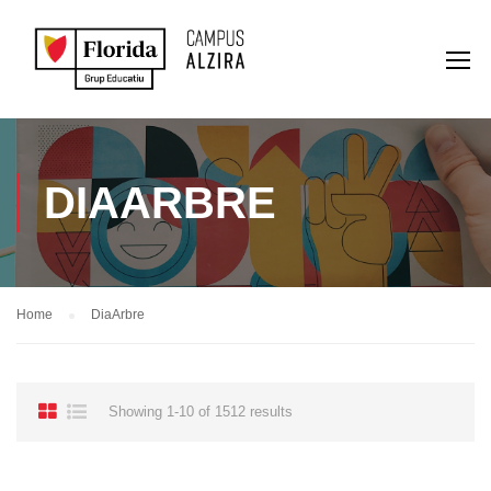
DIAARBRE
Home
DiaArbre
Showing 1-10 of 1512 results