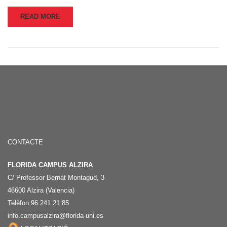
READ MORE
CONTACTE
FLORIDA CAMPUS ALZIRA
C/ Professor Bernat Montagud, 3
46600 Alzira (Valencia)
Telèfon 96 241 21 85
info.campusalzira@florida-uni.es