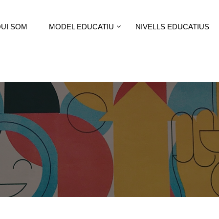
UI SOM
MODEL EDUCATIU
NIVELLS EDUCATIUS