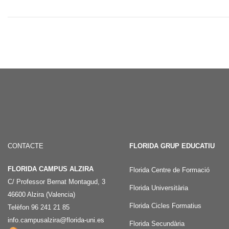
CONTACTE
FLORIDA GRUP EDUCATIU
FLORIDA CAMPUS ALZIRA
Florida Centre de Formació
C/ Professor Bernat Montagud, 3
Florida Universitària
46600 Alzira (Valencia)
Florida Cicles Formatius
Telèfon 96 241 21 85
info.campusalzira@florida-uni.es
Florida Secundària