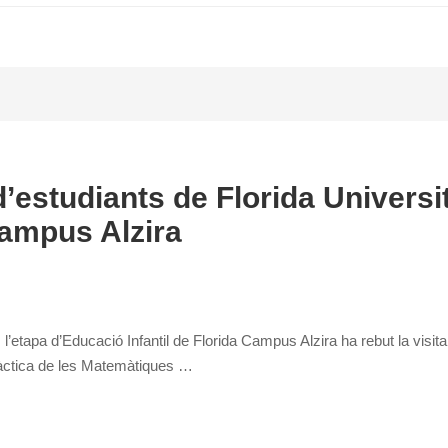
’estudiants de Florida Università
Campus Alzira
 l’etapa d’Educació Infantil de Florida Campus Alzira ha rebut la visit
dàctica de les Matemàtiques …