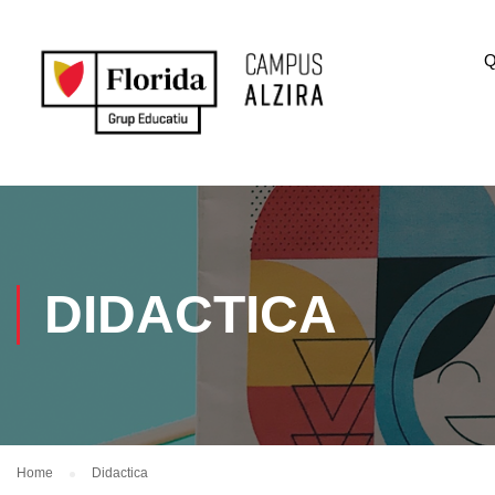
Q
DIDACTICA
Home
Didactica