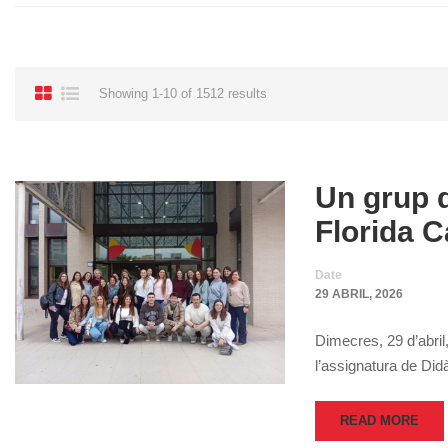
Showing 1-10 of 1512 results
Un grup d
Florida 
Date
29 ABRIL, 2026
Dimecres, 29 d’abril,
l’assignatura de Di
READ MORE