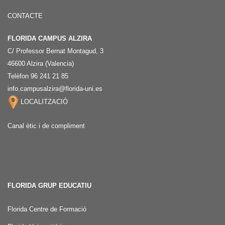
CONTACTE
FLORIDA CAMPUS ALZIRA
C/ Professor Bernat Montagud, 3
46600 Alzira (Valencia)
Telèfon 96 241 21 85
info.campusalzira@florida-uni.es
LOCALITZACIÓ
Canal ètic i de compliment
FLORIDA GRUP EDUCATIU
Florida Centre de Formació