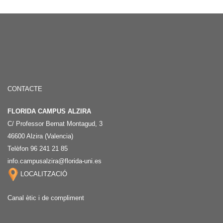
CONTACTE
FLORIDA CAMPUS ALZIRA
C/ Professor Bernat Montagud, 3
46600 Alzira (Valencia)
Telèfon 96 241 21 85
info.campusalzira@florida-uni.es
LOCALITZACIÓ
Canal ètic i de compliment