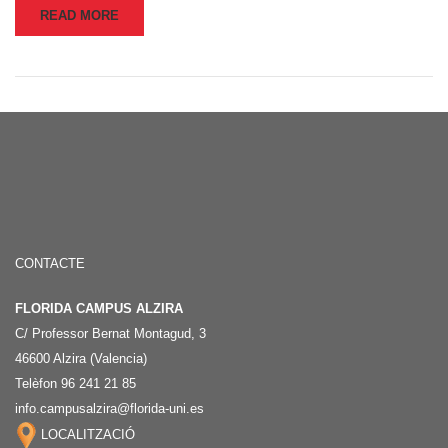
READ MORE
CONTACTE
FLORIDA CAMPUS ALZIRA
C/ Professor Bernat Montagud, 3
46600 Alzira (Valencia)
Telèfon 96 241 21 85
info.campusalzira@florida-uni.es
LOCALITZACIÓ