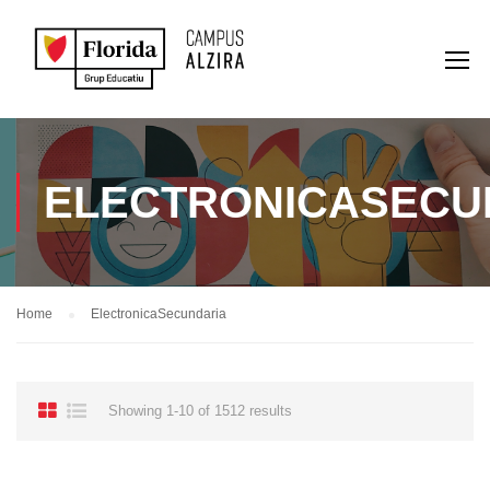
ELECTRONICASECU
Home
ElectronicaSecundaria
Showing 1-10 of 1512 results