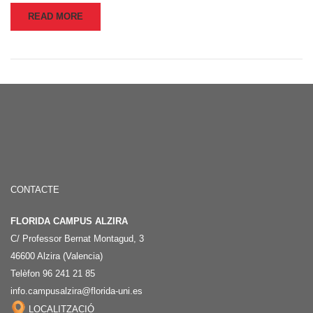
READ MORE
CONTACTE
FLORIDA CAMPUS ALZIRA
C/ Professor Bernat Montagud, 3
46600 Alzira (Valencia)
Telèfon 96 241 21 85
info.campusalzira@florida-uni.es
LOCALITZACIÓ