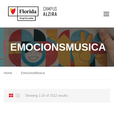
EMOCIONSMUSICA
Home
EmocionsMusica
Showing 1-10 of 1512 results