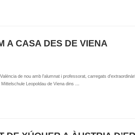
M A CASA DES DE VIENA
alència de nou amb l’alumnat i professorat, carregats d’extraordinà
 la Mittelschule Leopoldau de Viena dins …