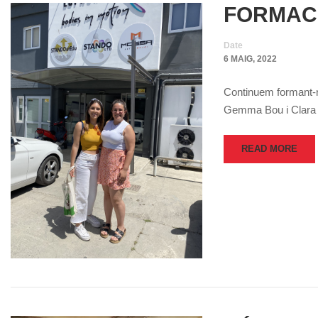
FORMACI
Date
6 MAIG, 2022
Continuem formant-n
Gemma Bou i Clara
READ MORE