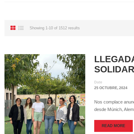
Showing 1-10 of 1512 results
LLEGADA
SOLIDAR
Date
25 OCTUBRE, 2024
Nos complace anunci
desde Múnich, Alema
READ MORE