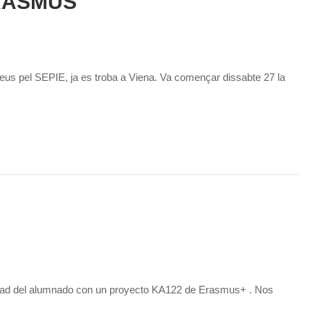
RASMUS
us pel SEPIE, ja es troba a Viena. Va començar dissabte 27 la
ilidad del alumnado con un proyecto KA122 de Erasmus+ . Nos