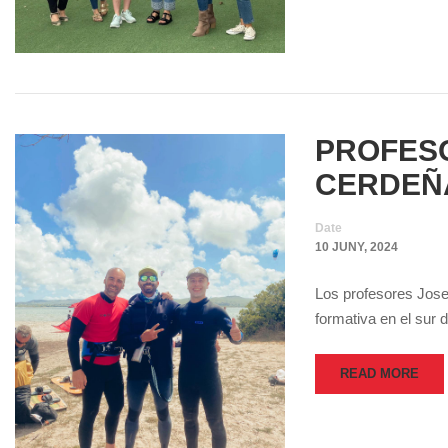
PROFESO
CERDEÑ
Date
10 JUNY, 2024
Los profesores Jose 
formativa en el sur
READ MORE