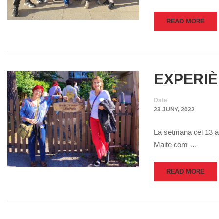
READ MORE
EXPERIÈ
Date
23 JUNY, 2022
La setmana del 13 al
Maite com …
READ MORE