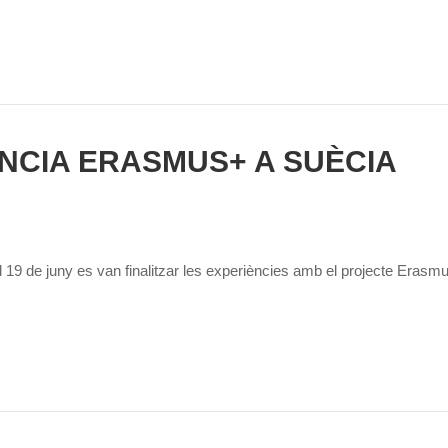
NCIA ERASMUS+ A SUÈCIA
 19 de juny es van finalitzar les experiències amb el projecte Eras