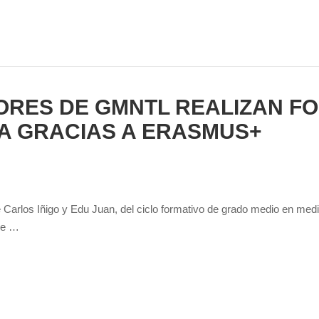
RES DE GMNTL REALIZAN FO
A GRACIAS A ERASMUS+
Carlos Iñigo y Edu Juan, del ciclo formativo de grado medio en medi
 de …