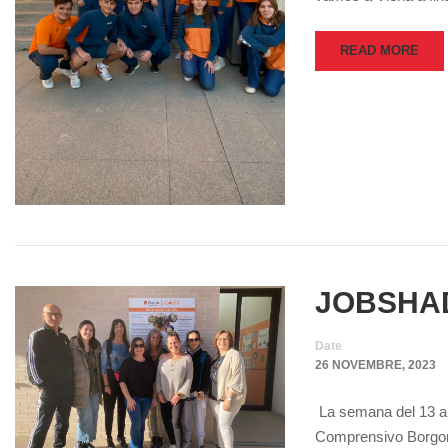
READ MORE
JOBSHA
Date
26 NOVEMBRE, 2023
La semana del 13 al 
Comprensivo Borgo