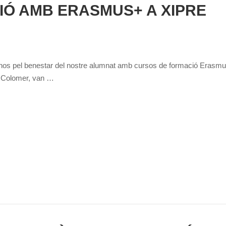
Ó AMB ERASMUS+ A XIPRE
os pel benestar del nostre alumnat amb cursos de formació Erasmus+
 Colomer, van …