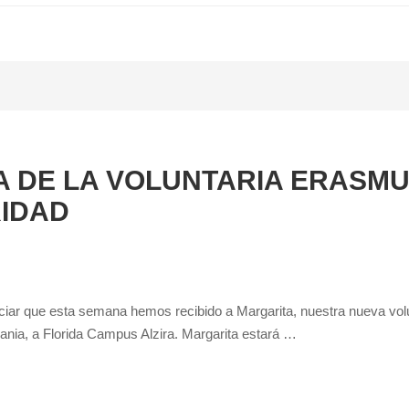
 DE LA VOLUNTARIA ERASM
IDAD
ar que esta semana hemos recibido a Margarita, nuestra nueva volu
nia, a Florida Campus Alzira. Margarita estará …