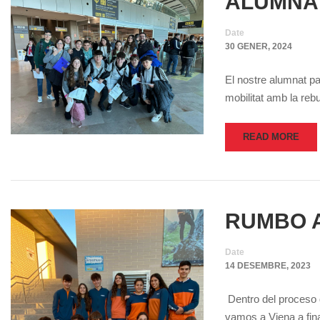
ALUMNAT
Date
30 GENER, 2024
El nostre alumnat p
mobilitat amb la reb
READ MORE
RUMBO A
Date
14 DESEMBRE, 2023
Dentro del proceso 
vamos a Viena a fin