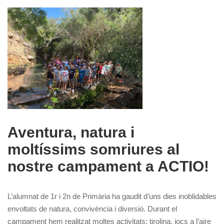
Aventura, natura i
moltíssims somriures al
nostre campament a ACTIO!
L’alumnat de 1r i 2n de Primària ha gaudit d’uns dies inoblidables
envoltats de natura, convivència i diversió. Durant el
campament hem realitzat moltes activitats: tirolina, jocs a l’aire