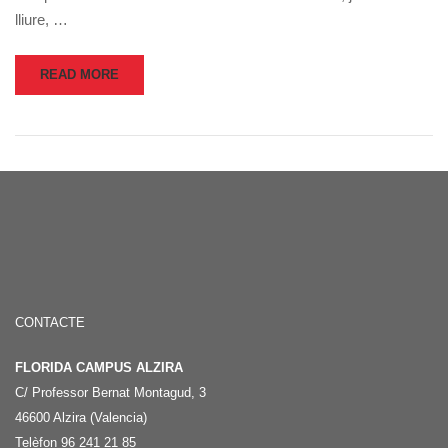
lliure, …
READ MORE
CONTACTE
FLORIDA CAMPUS ALZIRA
C/ Professor Bernat Montagud, 3
46600 Alzira (Valencia)
Telèfon 96 241 21 85