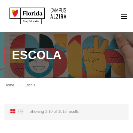
ESCOLA
Home
Escola
Showing 1-10 of 1512 results