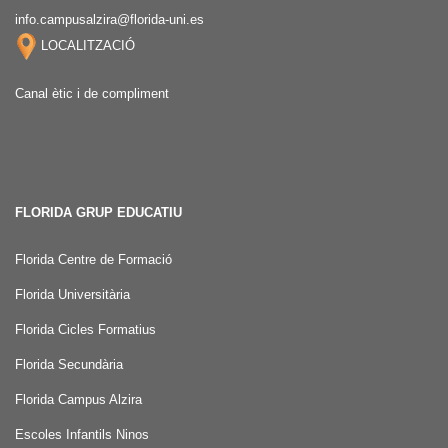
info.campusalzira@florida-uni.es
LOCALITZACIÓ
Canal ètic i de compliment
FLORIDA GRUP EDUCATIU
Florida Centre de Formació
Florida Universitària
Florida Cicles Formatius
Florida Secundària
Florida Campus Alzira
Escoles Infantils Ninos