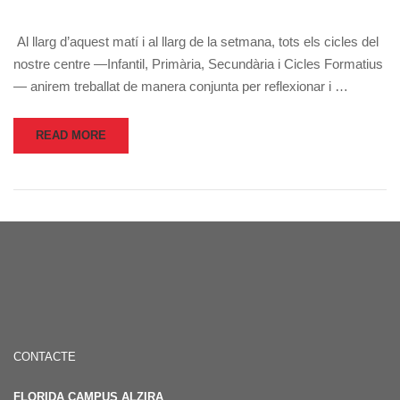
Al llarg d’aquest matí i al llarg de la setmana, tots els cicles del
nostre centre —Infantil, Primària, Secundària i Cicles Formatius
— anirem treballat de manera conjunta per reflexionar i …
READ MORE
CONTACTE
FLORIDA CAMPUS ALZIRA