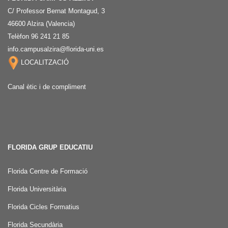
C/ Professor Bernat Montagud, 3
46600 Alzira (Valencia)
Telèfon 96 241 21 85
info.campusalzira@florida-uni.es
LOCALITZACIÓ
Canal ètic i de compliment
FLORIDA GRUP EDUCATIU
Florida Centre de Formació
Florida Universitària
Florida Cicles Formatius
Florida Secundària