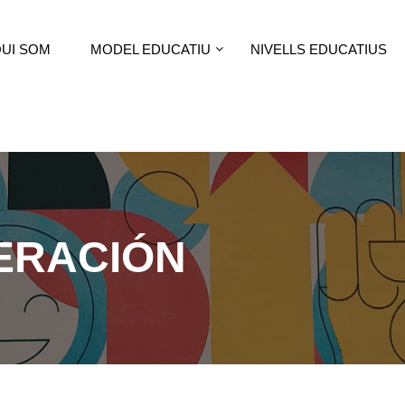
UI SOM
MODEL EDUCATIU
NIVELLS EDUCATIUS
ERACIÓN