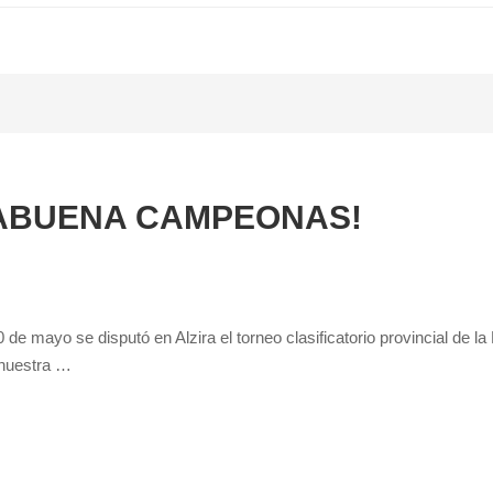
ABUENA CAMPEONAS!
de mayo se disputó en Alzira el torneo clasificatorio provincial de 
 nuestra …