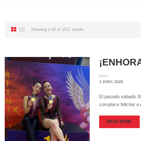
Showing 1-10 of 1512 results
¡ENHOR
Date
3 JUNY, 2026
El pasado sábado 30 
complace felicitar a
READ MORE