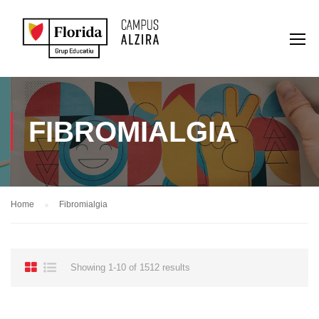
FIBROMIALGIA
Home
Fibromialgia
Showing 1-10 of 1512 results