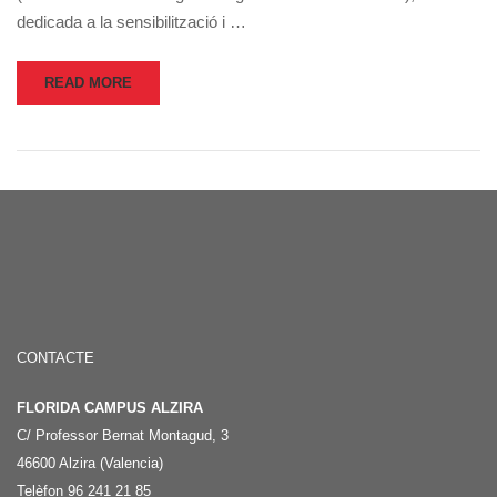
dedicada a la sensibilització i …
READ MORE
CONTACTE
FLORIDA CAMPUS ALZIRA
C/ Professor Bernat Montagud, 3
46600 Alzira (Valencia)
Telèfon 96 241 21 85