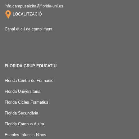
info.campusalzira@florida-uni.es
LOCALITZACIÓ
Canal ètic i de compliment
FLORIDA GRUP EDUCATIU
Florida Centre de Formació
Florida Universitària
Florida Cicles Formatius
Florida Secundària
Florida Campus Alzira
Escoles Infantils Ninos