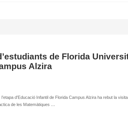
’estudiants de Florida Università
Campus Alzira
 l’etapa d’Educació Infantil de Florida Campus Alzira ha rebut la visit
dàctica de les Matemàtiques …