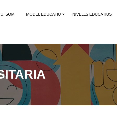
UI SOM
MODEL EDUCATIU
NIVELLS EDUCATIUS
SITARIA