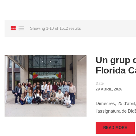
Showing 1-10 of 1512 results
Un grup d
Florida 
Date
29 ABRIL, 2026
Dimecres, 29 d’abril,
l’assignatura de Di
READ MORE