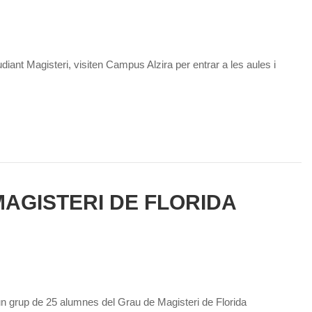
ant Magisteri, visiten Campus Alzira per entrar a les aules i
MAGISTERI DE FLORIDA
 d’un grup de 25 alumnes del Grau de Magisteri de Florida