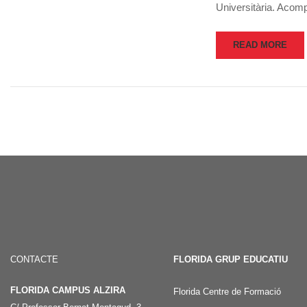
Universitària. Aco
READ MORE
CONTACTE
FLORIDA GRUP EDUCATIU
FLORIDA CAMPUS ALZIRA
Florida Centre de Formació