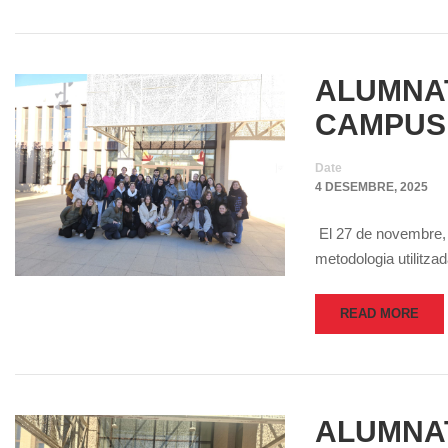
ALUMNAT
CAMPUS
Date
4 DESEMBRE, 2025
El 27 de novembre, u
metodologia utilitza
READ MORE
ALUMNAT