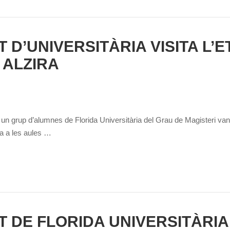
 D’UNIVERSITÀRIA VISITA L’E
 ALZIRA
n grup d’alumnes de Florida Universitària del Grau de Magisteri van
da a les aules …
 DE FLORIDA UNIVERSITÀRIA