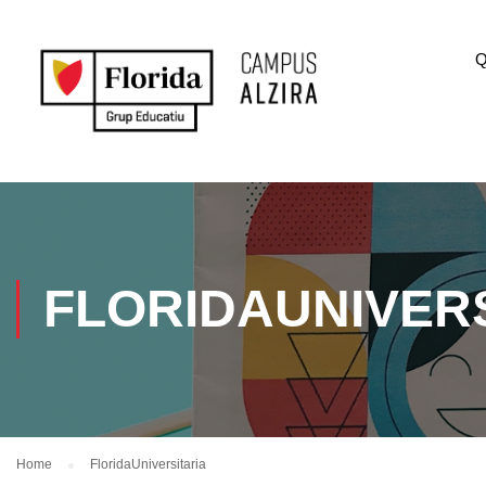
Q
FLORIDAUNIVER
Home
FloridaUniversitaria