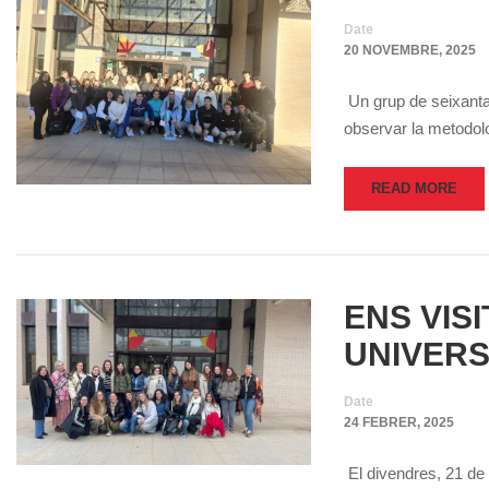
Date
20 NOVEMBRE, 2025
Un grup de seixanta 
observar la metodolo
READ MORE
ENS VIS
UNIVERS
Date
24 FEBRER, 2025
El divendres, 21 de f