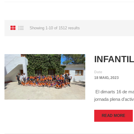
Showing 1-10 of 1512 results
INFANTI
Date
18 MAIG, 2023
El dimarts 16 de mai
jornada plena d’acti
READ MORE