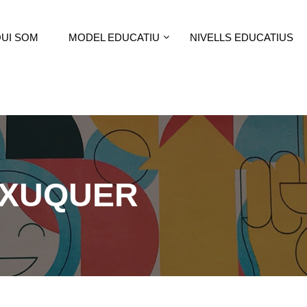
UI SOM
MODEL EDUCATIU
NIVELLS EDUCATIUS
XUQUER