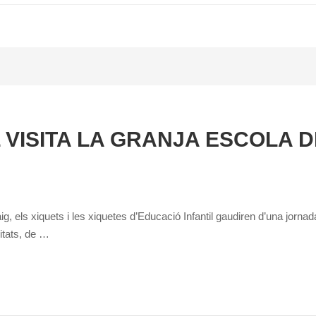
L VISITA LA GRANJA ESCOLA 
g, els xiquets i les xiquetes d’Educació Infantil gaudiren d’una jorna
vitats, de …