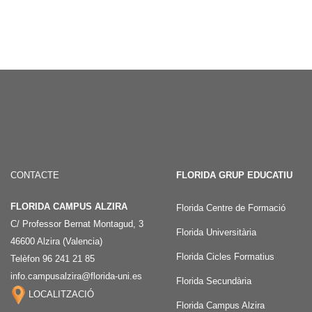
CONTACTE
FLORIDA GRUP EDUCATIU
FLORIDA CAMPUS ALZIRA
Florida Centre de Formació
C/ Professor Bernat Montagud, 3
Florida Universitària
46600 Alzira (Valencia)
Florida Cicles Formatius
Telèfon 96 241 21 85
info.campusalzira@florida-uni.es
Florida Secundària
LOCALITZACIÓ
Florida Campus Alzira