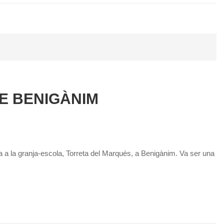
DE BENIGÀNIM
da a la granja-escola, Torreta del Marqués, a Benigànim. Va ser una