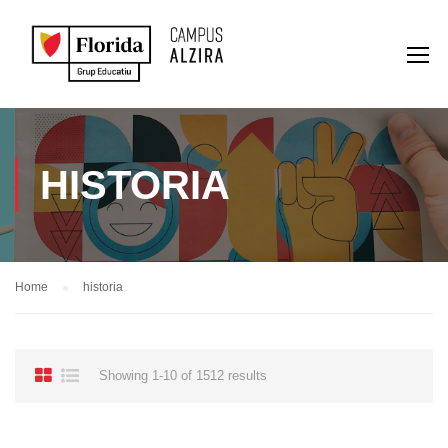
HISTORIA
Home
historia
Showing 1-10 of 1512 results