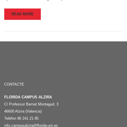
READ MORE
CONTACTE
FLORIDA CAMPUS ALZIRA
C/ Professor Bernat Montagud, 3
46600 Alzira (Valencia)
Telèfon 96 241 21 85
info.campusalzira@florida-uni.es