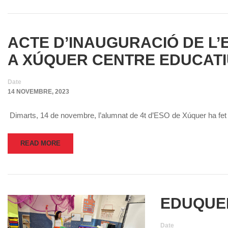
ACTE D’INAUGURACIÓ DE L’
A XÚQUER CENTRE EDUCAT
Date
14 NOVEMBRE, 2023
Dimarts, 14 de novembre, l’alumnat de 4t d’ESO de Xúquer ha fet d’
READ MORE
EDUQUEM
Date