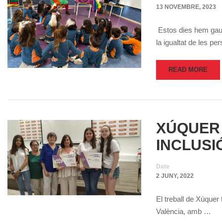
13 NOVEMBRE, 2023
Estos dies hem gaudi
la igualtat de les 
READ MORE
XÚQUER 
INCLUSI
Date
2 JUNY, 2022
El treball de Xúque
València, amb …