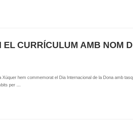
 EL CURRÍCULUM AMB NOM 
 a Xúquer hem commemorat el Dia Internacional de la Dona amb tas
mbits per …