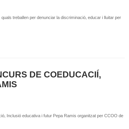
als treballen per denunciar la discriminació, educar i lluitar per
ONCURS DE COEDUCACIÍ,
AMIS
ció, Inclusió educativa i futur Pepa Ramis organitzat per CCOO de