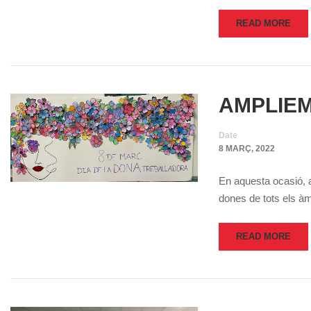
READ MORE
AMPLIEM
Date
8 MARÇ, 2022
En aquesta ocasió,
dones de tots els à
READ MORE