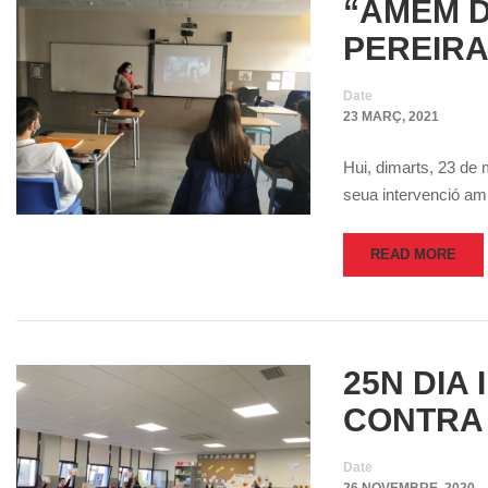
“AMEM D
PEREIR
Date
23 MARÇ, 2021
Hui, dimarts, 23 de 
seua intervenció a
READ MORE
25N DIA
CONTRA
Date