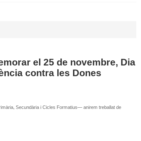
emorar el 25 de novembre, Dia
olència contra les Dones
, Primària, Secundària i Cicles Formatius— anirem treballat de