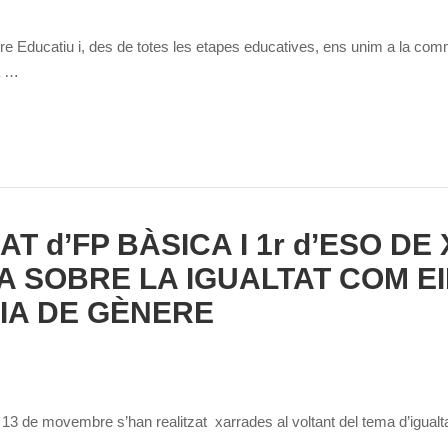
 Educatiu i, des de totes les etapes educatives, ens unim a la comme
a …
AT d’FP BÀSICA I 1r d’ESO D
 SOBRE LA IGUALTAT COM EI
IA DE GÈNERE
l 13 de movembre s’han realitzat xarrades al voltant del tema d’igualta