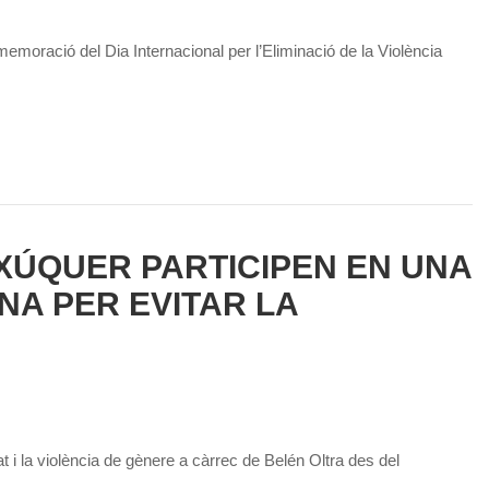
moració del Dia Internacional per l’Eliminació de la Violència
E XÚQUER PARTICIPEN EN UNA
NA PER EVITAR LA
t i la violència de gènere a càrrec de Belén Oltra des del