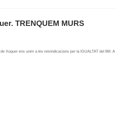
quer. TRENQUEM MURS
 Xúquer ens unim a les reivindicacions per la IGUALTAT del 8M. Al l