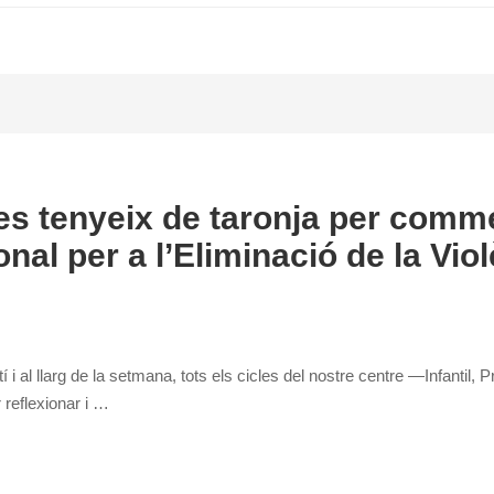
 es tenyeix de taronja per comm
onal per a l’Eliminació de la Vi
í i al llarg de la setmana, tots els cicles del nostre centre —Infantil
reflexionar i …