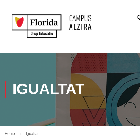
Q
IGUALTAT
Home
igualtat