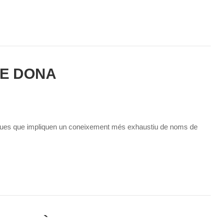
DE DONA
ques que impliquen un coneixement més exhaustiu de noms de