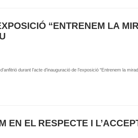
EXPOSICIÓ “ENTRENEM LA MI
IU
anfitrió durant l’acte d’inauguració de l’exposició “Entrenem la mirad
 EN EL RESPECTE I L’ACCEP