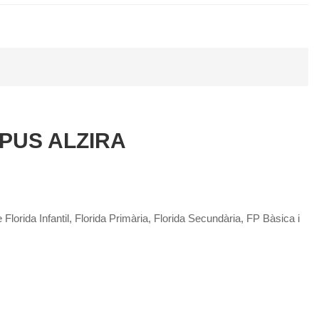
MPUS ALZIRA
lorida Infantil, Florida Primària, Florida Secundària, FP Bàsica i