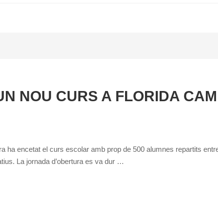
 UN NOU CURS A FLORIDA CA
a ha encetat el curs escolar amb prop de 500 alumnes repartits entre F
tius. La jornada d’obertura es va dur …