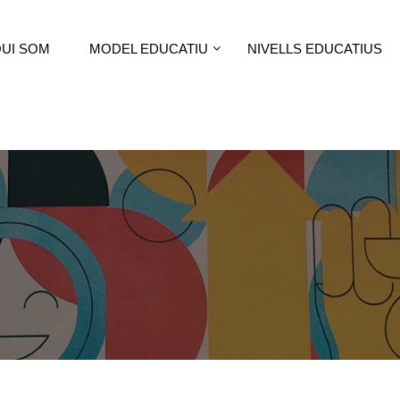
UI SOM
MODEL EDUCATIU
NIVELLS EDUCATIUS