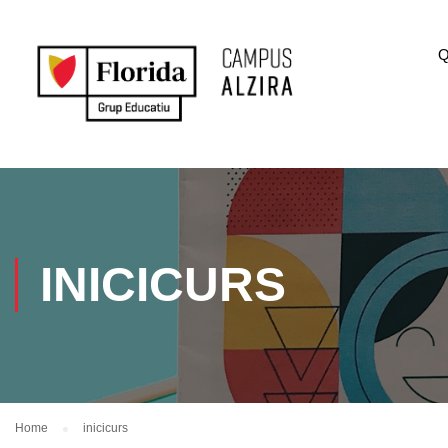
Q
INICICURS
Home
inicicurs