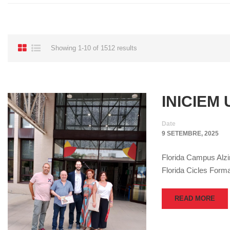
Showing 1-10 of 1512 results
INICIEM
Date
9 SETEMBRE, 2025
Florida Campus Alzir
Florida Cicles Forma
READ MORE