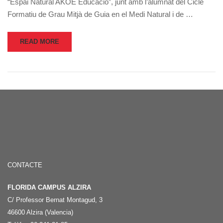
“Espai Natural AKOE Educació”, junt amb l’alumnat del Cicle
Formatiu de Grau Mitjà de Guia en el Medi Natural i de …
READ MORE
CONTACTE
FLORIDA CAMPUS ALZIRA
C/ Professor Bernat Montagud, 3
46600 Alzira (Valencia)