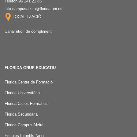
Telèfon 96 241 21 85
info.campusalzira@florida-uni.es
LOCALITZACIÓ
Canal ètic i de compliment
FLORIDA GRUP EDUCATIU
Florida Centre de Formació
Florida Universitària
Florida Cicles Formatius
Florida Secundària
Florida Campus Alzira
Escoles Infantils Ninos