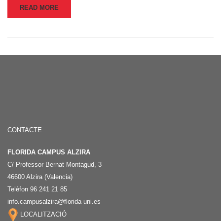
READ MORE
CONTACTE
FLORIDA CAMPUS ALZIRA
C/ Professor Bernat Montagud, 3
46600 Alzira (Valencia)
Telèfon 96 241 21 85
info.campusalzira@florida-uni.es
LOCALITZACIÓ