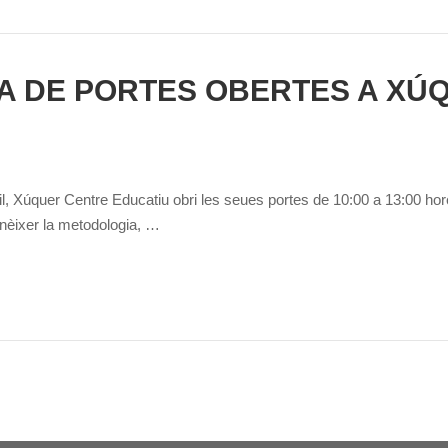
A DE PORTES OBERTES A XÚ
ril, Xúquer Centre Educatiu obri les seues portes de 10:00 a 13:00 ho
nèixer la metodologia, …