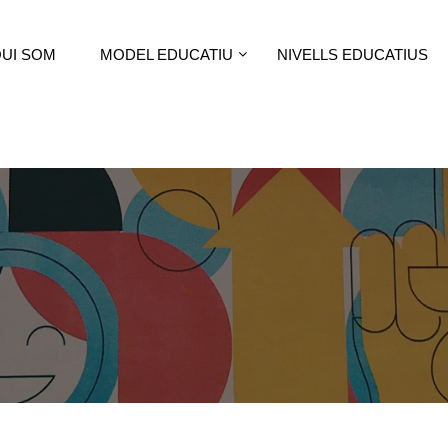
UI SOM
MODEL EDUCATIU
NIVELLS EDUCATIUS