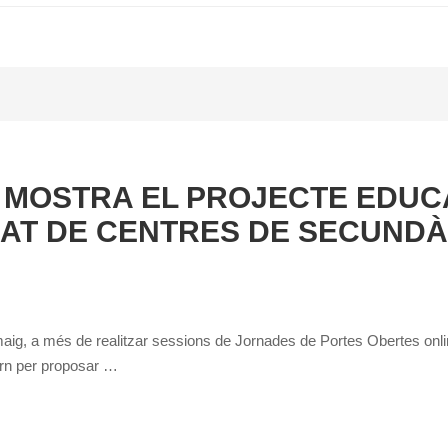
MOSTRA EL PROJECTE EDUCA
AT DE CENTRES DE SECUNDÀ
maig, a més de realitzar sessions de Jornades de Portes Obertes onli
orn per proposar …