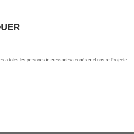
QUER
res a totes les persones interessadesa conèixer el nostre Projecte