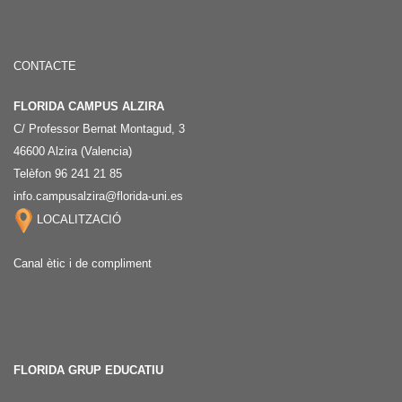
CONTACTE
FLORIDA CAMPUS ALZIRA
C/ Professor Bernat Montagud, 3
46600 Alzira (Valencia)
Telèfon 96 241 21 85
info.campusalzira@florida-uni.es
LOCALITZACIÓ
Canal ètic i de compliment
FLORIDA GRUP EDUCATIU