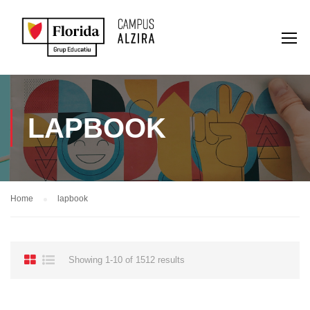
LAPBOOK
Home
lapbook
Showing 1-10 of 1512 results