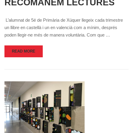
RECOMANEM LECTURES
L’alumnat de 5é de Primària de Xúquer llegeix cada trimestre
un llibre en castellà i un en valencià com a mínim, després
poden llegir-ne més de manera voluntària. Com que …
READ MORE