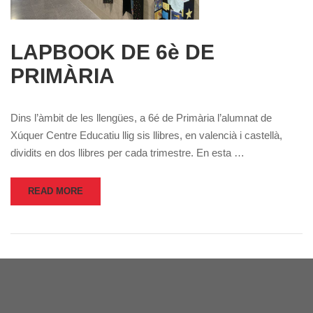
LAPBOOK DE 6è DE
PRIMÀRIA
Dins l’àmbit de les llengües, a 6é de Primària l’alumnat de
Xúquer Centre Educatiu llig sis llibres, en valencià i castellà,
dividits en dos llibres per cada trimestre. En esta …
READ MORE