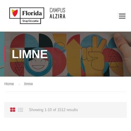
LIMNE
Home
limne
Showing 1-10 of 1512 results