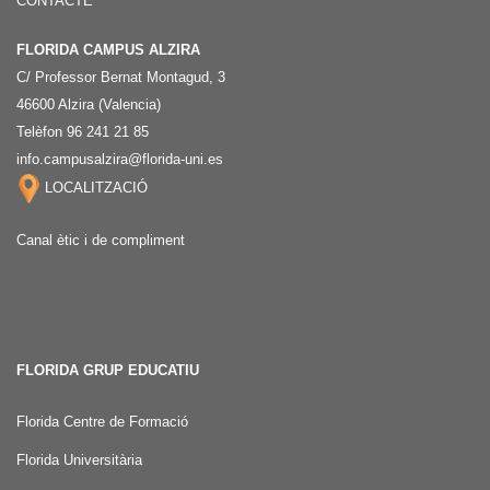
CONTACTE
FLORIDA CAMPUS ALZIRA
C/ Professor Bernat Montagud, 3
46600 Alzira (Valencia)
Telèfon 96 241 21 85
info.campusalzira@florida-uni.es
LOCALITZACIÓ
Canal ètic i de compliment
FLORIDA GRUP EDUCATIU
Florida Centre de Formació
Florida Universitària