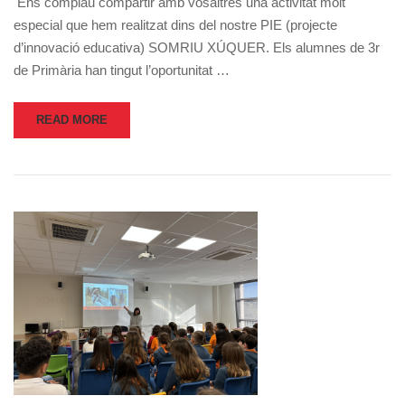
Ens complau compartir amb vosaltres una activitat molt
especial que hem realitzat dins del nostre PIE (projecte
d’innovació educativa) SOMRIU XÚQUER. Els alumnes de 3r
de Primària han tingut l’oportunitat …
READ MORE