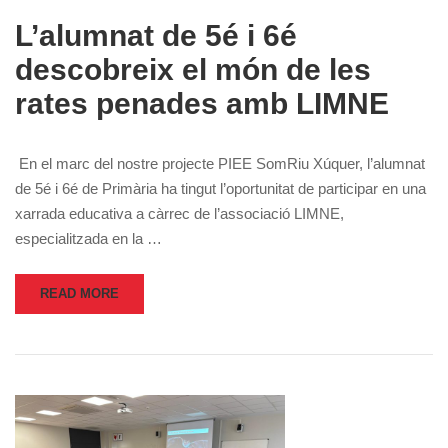
L’alumnat de 5é i 6é
descobreix el món de les
rates penades amb LIMNE
En el marc del nostre projecte PIEE SomRiu Xúquer, l’alumnat
de 5é i 6é de Primària ha tingut l’oportunitat de participar en una
xarrada educativa a càrrec de l’associació LIMNE,
especialitzada en la …
READ MORE