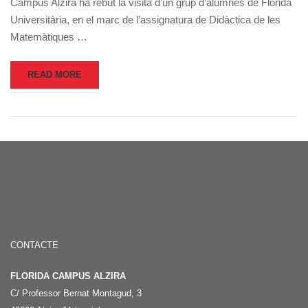
Campus Alzira ha rebut la visita d’un grup d’alumnes de Florida
Universitària, en el marc de l’assignatura de Didàctica de les
Matemàtiques …
READ MORE
CONTACTE
FLORIDA CAMPUS ALZIRA
C/ Professor Bernat Montagud, 3