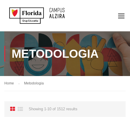
METODOLOGIA
Home
Metodologia
Showing 1-10 of 1512 results