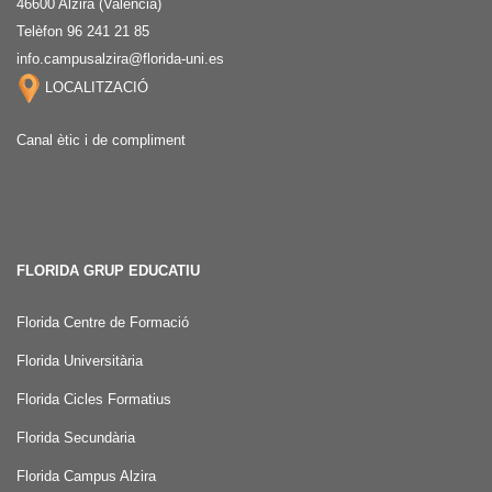
46600 Alzira (Valencia)
Telèfon 96 241 21 85
info.campusalzira@florida-uni.es
LOCALITZACIÓ
Canal ètic i de compliment
FLORIDA GRUP EDUCATIU
Florida Centre de Formació
Florida Universitària
Florida Cicles Formatius
Florida Secundària
Florida Campus Alzira