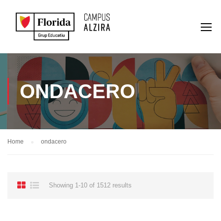
ONDACERO
Home
ondacero
Showing 1-10 of 1512 results