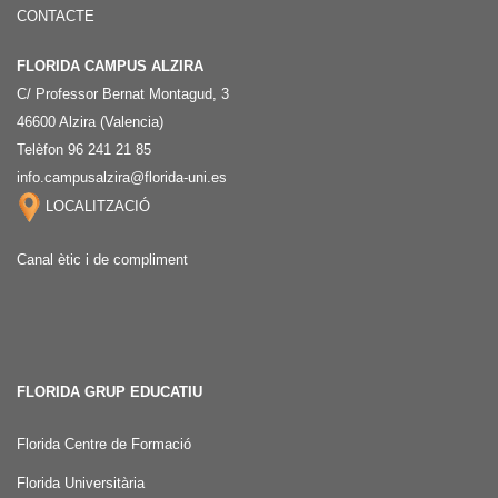
CONTACTE
FLORIDA CAMPUS ALZIRA
C/ Professor Bernat Montagud, 3
46600 Alzira (Valencia)
Telèfon 96 241 21 85
info.campusalzira@florida-uni.es
LOCALITZACIÓ
Canal ètic i de compliment
FLORIDA GRUP EDUCATIU
Florida Centre de Formació
Florida Universitària