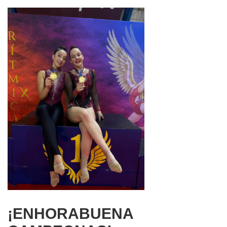
¡ENHORABUENA