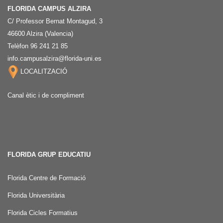
FLORIDA CAMPUS ALZIRA
C/ Professor Bernat Montagud, 3
46600 Alzira (Valencia)
Telèfon 96 241 21 85
info.campusalzira@florida-uni.es
LOCALITZACIÓ
Canal ètic i de compliment
FLORIDA GRUP EDUCATIU
Florida Centre de Formació
Florida Universitària
Florida Cicles Formatius