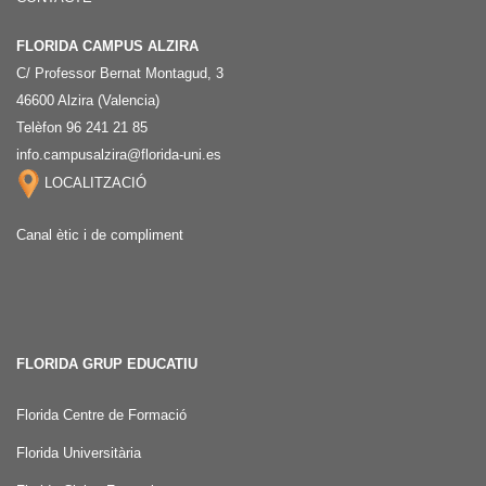
FLORIDA CAMPUS ALZIRA
C/ Professor Bernat Montagud, 3
46600 Alzira (Valencia)
Telèfon 96 241 21 85
info.campusalzira@florida-uni.es
LOCALITZACIÓ
Canal ètic i de compliment
FLORIDA GRUP EDUCATIU
Florida Centre de Formació
Florida Universitària