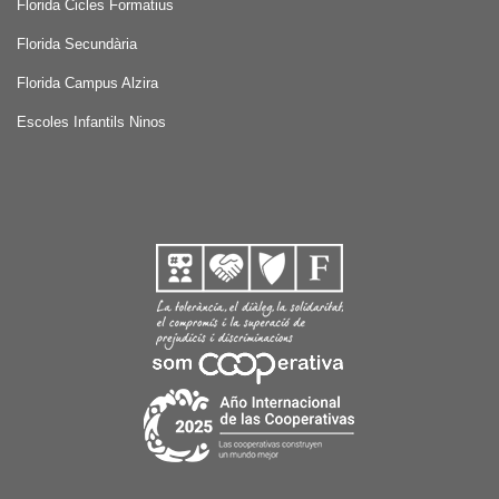
Florida Cicles Formatius
Florida Secundària
Florida Campus Alzira
Escoles Infantils Ninos