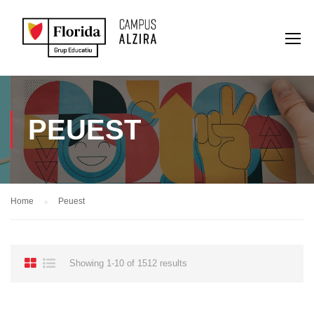
PEUEST
Home
Peuest
Showing 1-10 of 1512 results